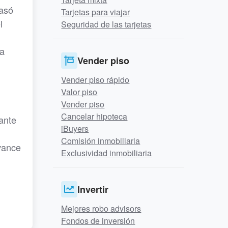
asó
Tarjetas para viajar
l
Seguridad de las tarjetas
ia
Vender piso
Vender piso rápido
Valor piso
Vender piso
Cancelar hipoteca
ante
iBuyers
Comisión inmobiliaria
Avance
Exclusividad inmobiliaria
Invertir
Mejores robo advisors
Fondos de inversión