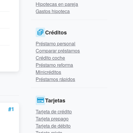
Hipotecas en pareja
Gastos hipoteca
Créditos
Préstamo personal
Comparar préstamos
Crédito coche
Préstamo reforma
Minicréditos
Préstamos rápidos
Tarjetas
#1
Tarjeta de crédito
Tarjeta prepago
Tarjeta de débito
Tarjeta mixta