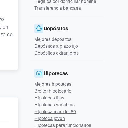
Regalos por domiciliar nómina
Transferencia bancaria
ro
cion
Depósitos
uza se
Mejores depósitos
Depósitos a plazo fijo
Depósitos extranjeros
Hipotecas
Mejores hipotecas
Broker hipotecario
Hipotecas fijas
Hipotecas variables
Hipoteca más del 80
Hipoteca joven
Hipotecas para funcionarios