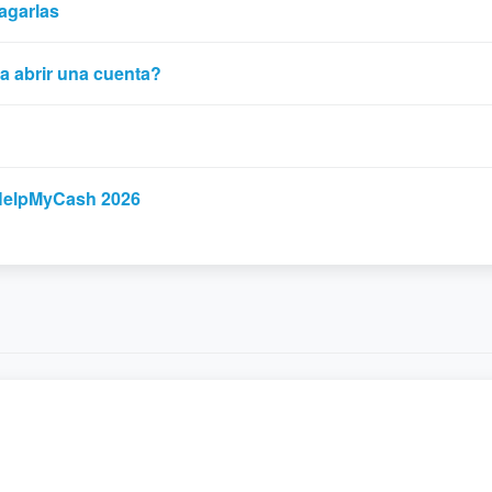
agarlas
a abrir una cuenta?
 HelpMyCash 2026