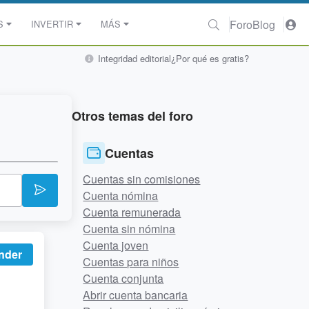
Foro
Blog
S
INVERTIR
MÁS
Integridad editorial
¿Por qué es gratis?
Otros temas del foro
Cuentas
Cuentas sin comisiones
Cuenta nómina
Cuenta remunerada
Cuenta sin nómina
Cuenta joven
nder
Cuentas para niños
Cuenta conjunta
Abrir cuenta bancaria