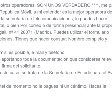
nos otros operadores, SON UNOS VERDADERO ****, me p
 República Móvil, a mi entender es la mejor operadora de
a secretaría de telecomunicaciones, lo puedes hacer
tal, o bien Por correo o de forma presencial ante la prop
all, nº 41 28071 (Madrid). Puedes utilizar el formulario
aciones. Tienes que hacer constar: Nombre completo y
 Y si es posible, e-mail y teléfono
, aportando toda la documentación que consideres relev
firma del solicitante.
este caso, se trata de la Secretaría de Estado para el 
tel de momento no le pagues ni un céntimo, Haces la