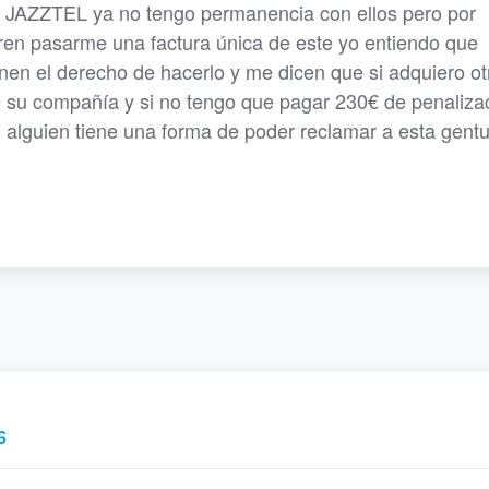
ía JAZZTEL ya no tengo permanencia con ellos pero por
eren pasarme una factura única de este yo entiendo que
nen el derecho de hacerlo y me dicen que si adquiero ot
 su compañía y si no tengo que pagar 230€ de penaliza
 alguien tiene una forma de poder reclamar a esta gent
6