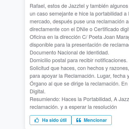
Rafael, estos de Jazztel y también algu
un caso semejante e hice la portabilidad a
mercado, después puse una reclamación a l
directamente con el DNIe o Certificado digi
Oficina en la dirección C/ Poeta Joan Marag
disponible para la presentación de reclam
Documento Nacional de Identidad.
Domicilio postal para recibir notificaciones.
Solicitud que haces, con hechos y razones
para apoyar la Reclamación. Lugar, fecha y 
Órgano al que se dirige la reclamación. En 
Digital.
Resumiendo: Haces la Portabilidad, A Jazz
reclamación. y a esperar la resolución
Ha sido útil
Mencionar