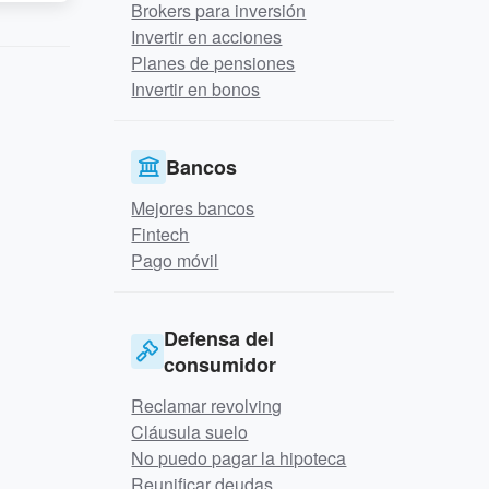
Brokers para inversión
Invertir en acciones
Planes de pensiones
Invertir en bonos
Bancos
Mejores bancos
Fintech
Pago móvil
Defensa del
consumidor
Reclamar revolving
Cláusula suelo
No puedo pagar la hipoteca
Reunificar deudas