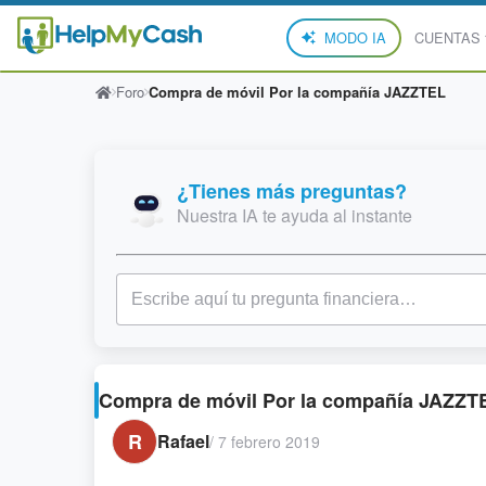
MODO IA
CUENTAS
Foro
Compra de móvil Por la compañía JAZZTEL
¿Tienes más preguntas?
Nuestra IA te ayuda al instante
Compra de móvil Por la compañía JAZZT
R
Rafael
/
7 febrero 2019