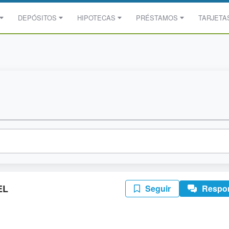
DEPÓSITOS
HIPOTECAS
PRÉSTAMOS
TARJETA
EL
Seguir
Respo