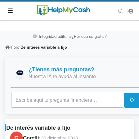
Integridad editorial
¿Por qué es gratis?
Foro
De interés variable a fijo
¿Tienes más preguntas?
Nuestra IA te ayuda al instante
De interés variable a fijo
G
Goretti
/
30 diciembre 2018