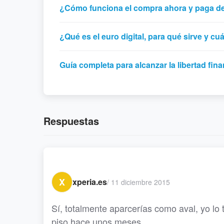
¿Cómo funciona el compra ahora y paga 
¿Qué es el euro digital, para qué sirve y c
Guía completa para alcanzar la libertad fina
Respuestas
X
xperia.es
/
11 diciembre 2015
Sí, totalmente aparcerías como aval, yo l
piso hace unos meses.