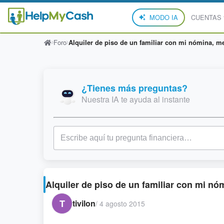
MODO IA
CUENTAS
Foro
Alquiler de piso de un familiar con mi nómina, me
¿Tienes más preguntas?
Nuestra IA te ayuda al instante
Alquiler de piso de un familiar con mi nó
T
tivilon
/
4 agosto 2015