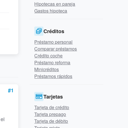
Hipotecas en pareja
Gastos hipoteca
Créditos
Préstamo personal
Comparar préstamos
Crédito coche
Préstamo reforma
Minicréditos
Préstamos rápidos
#1
Tarjetas
Tarjeta de crédito
Tarjeta prepago
el
Tarjeta de débito
Tarjeta mixta