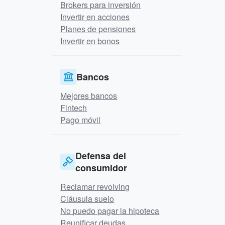
Brokers para inversión
Invertir en acciones
Planes de pensiones
Invertir en bonos
Bancos
Mejores bancos
Fintech
Pago móvil
Defensa del
consumidor
Reclamar revolving
Cláusula suelo
No puedo pagar la hipoteca
Reunificar deudas