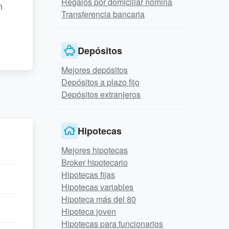
Regalos por domiciliar nómina
n
Transferencia bancaria
Depósitos
Mejores depósitos
Depósitos a plazo fijo
Depósitos extranjeros
Hipotecas
Mejores hipotecas
Broker hipotecario
Hipotecas fijas
Hipotecas variables
Hipoteca más del 80
Hipoteca joven
Hipotecas para funcionarios