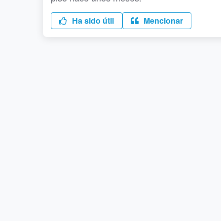
Ha sido útil
Mencionar