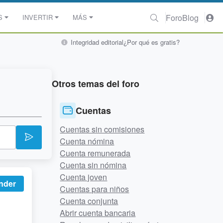
Foro
Blog
S
INVERTIR
MÁS
Integridad editorial
¿Por qué es gratis?
Otros temas del foro
Cuentas
Cuentas sin comisiones
Cuenta nómina
Cuenta remunerada
Cuenta sin nómina
Cuenta joven
nder
Cuentas para niños
Cuenta conjunta
Abrir cuenta bancaria