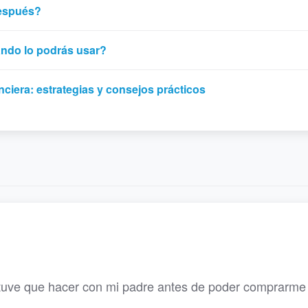
después?
uándo lo podrás usar?
nciera: estrategias y consejos prácticos
o tuve que hacer con mi padre antes de poder comprarme 