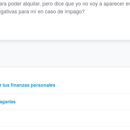
ara poder alquilar, pero dice que yo no voy a aparecer e
negativas para mí en caso de impago?
r tus finanzas personales
agarlas