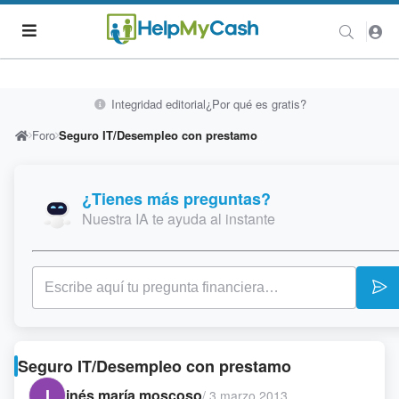
Integridad editorial
¿Por qué es gratis?
Foro
Seguro IT/Desempleo con prestamo
¿Tienes más preguntas?
Nuestra IA te ayuda al instante
Seguro IT/Desempleo con prestamo
I
inés maría moscoso
/
3 marzo 2013