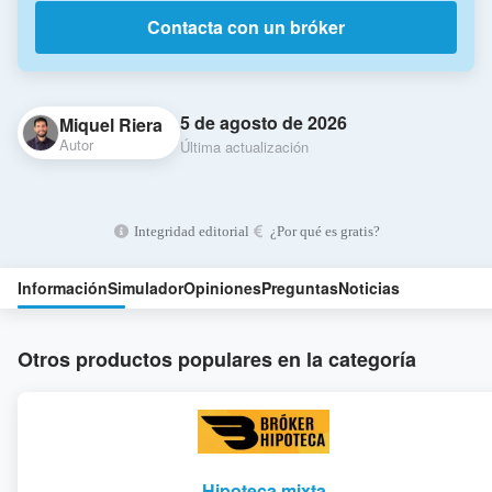
Contacta con un bróker
5 de agosto de 2026
Miquel Riera
Autor
Última actualización
Integridad editorial
¿Por qué es gratis?
Información
Simulador
Opiniones
Preguntas
Noticias
Otros productos populares en la categoría
Hipoteca mixta