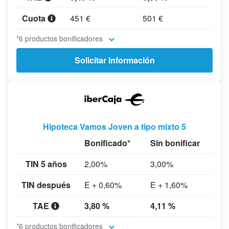
Cuota
451 €
501 €
*6 productos bonificadores
Solicitar información
Hipoteca Vamos Joven a tipo mixto 5
Bonificado*
Sin bonificar
TIN 5 años
2,00%
3,00%
TIN después
E + 0,60%
E + 1,60%
TAE
3,80 %
4,11 %
*6 productos bonificadores