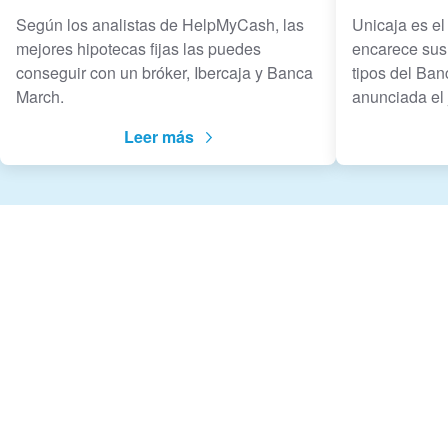
Según los analistas de HelpMyCash, las
Unicaja es e
mejores hipotecas fijas las puedes
encarece sus 
conseguir con un bróker, Ibercaja y Banca
tipos del Ba
March.
anunciada el 
Leer más