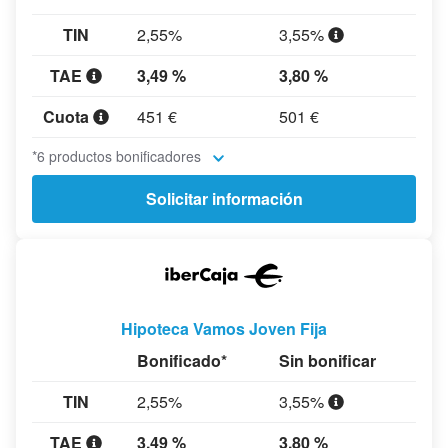
TIN
2,55%
3,55%
TAE
3,49 %
3,80 %
Cuota
451 €
501 €
*6 productos bonificadores
Solicitar información
Hipoteca Vamos Joven Fija
Bonificado*
Sin bonificar
TIN
2,55%
3,55%
TAE
3,49 %
3,80 %