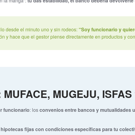
en la manga”:
tú das estabilidad, el banco debería devolvert
ilo desde el minuto uno y sin rodeos:
“Soy funcionario y quier
n y hace que el gestor piense directamente en productos y con
s: MUFACE, MUGEJU, ISFAS
r funcionario
: los
convenios entre bancos y mutualidades 
 hipotecas fijas con condiciones específicas para tu colect