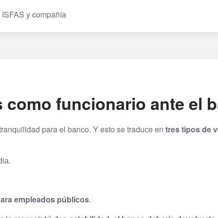
 ISFAS y compañía
es como funcionario ante el 
 tranquilidad para el banco. Y esto se traduce en
tres tipos de 
ia.
para empleados públicos
.