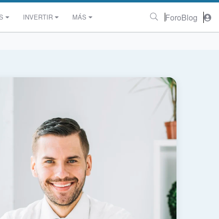
Foro
Blog
S
INVERTIR
MÁS