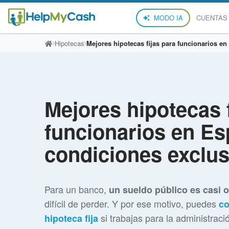
MODO IA
CUENTAS
Hipotecas
Mejores hipotecas fijas para funcionarios e
Mejores hipotecas f
funcionarios en Es
condiciones exclus
Para un banco,
un sueldo público es casi 
difícil de perder. Y por ese motivo, puedes
co
si trabajas para la administrac
hipoteca fija