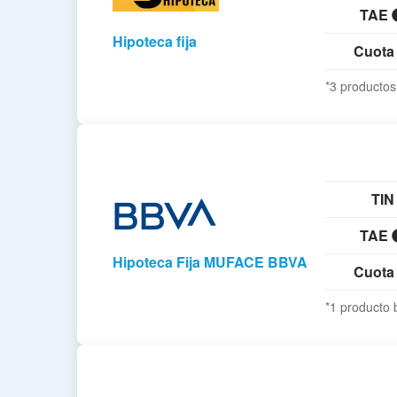
TAE
Hipoteca fija
Cuot
*3 productos
TIN
TAE
Hipoteca Fija MUFACE BBVA
Cuot
*1 producto 