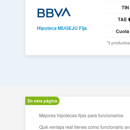
TIN
TAE
Hipoteca MUGEJU Fija
Cuot
*3 productos
En esta página
Mejores hipotecas fijas para funcionarios
Qué ventaja real tienes como funcionario an