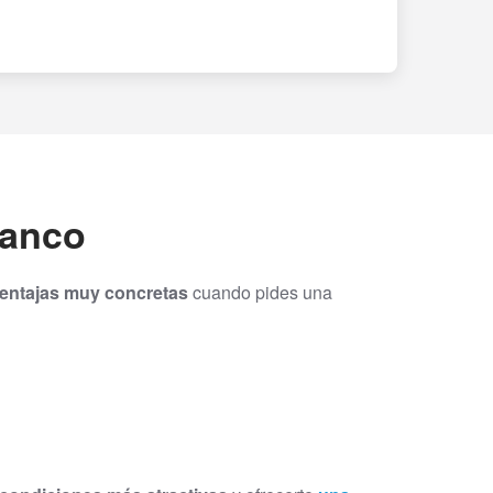
banco
ventajas muy concretas
cuando pides una