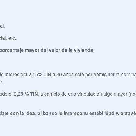
al.
ial, etc.
porcentaje mayor del valor de la vivienda
.
de interés del
2,15% TIN
a 30 años solo por domiciliar la nómina
r.
esde el
2,29 % TIN
, a cambio de una vinculación algo mayor (nó
ate con la idea: al banco le interesa tu estabilidad y, a tr