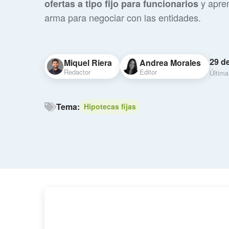
y apre
ofertas a tipo fijo para funcionarios
arma para negociar con las entidades.
29 de
Miquel Riera
Andrea Morales
Redactor
Editor
Última
Tema:
Hipotecas fijas