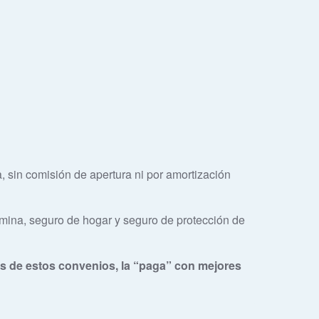
, sin comisión de apertura ni por amortización
mina, seguro de hogar y seguro de protección de
avés de estos convenios, la “paga” con mejores