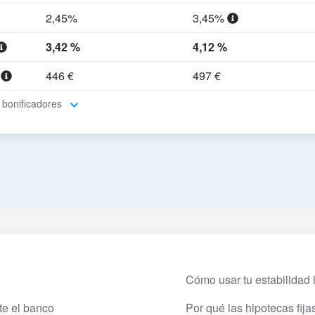
2,45%
3,45%
3,42 %
4,12 %
a
446 €
497 €
 bonificadores
Cómo usar tu estabilidad
te el banco
Por qué las hipotecas fij