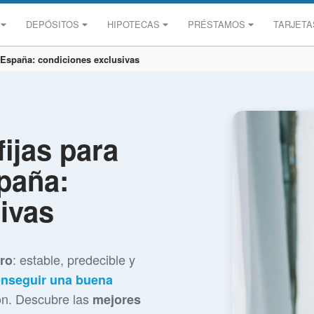
DEPÓSITOS
HIPOTECAS
PRÉSTAMOS
TARJETA
n España: condiciones exclusivas
ijas para
paña:
ivas
: estable, predecible y
oro
nseguir una buena
ión. Descubre las
mejores