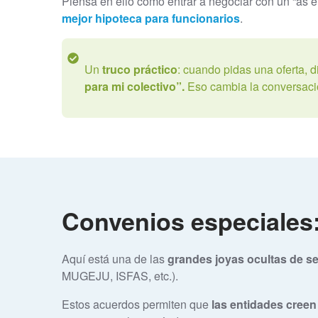
Piensa en ello como entrar a negociar con un “as 
mejor hipoteca para funcionarios
.
Un
truco práctico
: cuando pidas una oferta, d
para mi colectivo”.
Eso cambia la conversació
Convenios especiale
Aquí está una de las
grandes joyas ocultas de se
MUGEJU, ISFAS, etc.).
Estos acuerdos permiten que
las entidades creen