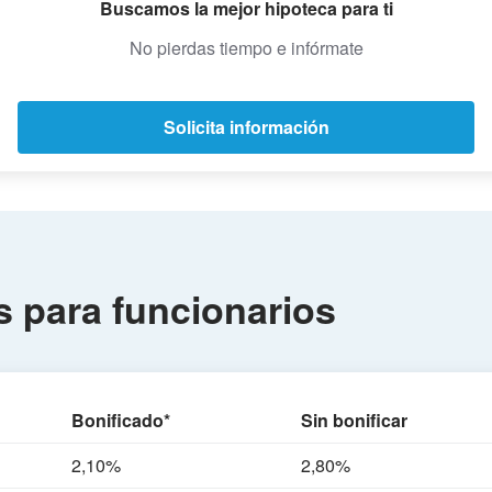
Buscamos la mejor hipoteca para ti
No pierdas tiempo e infórmate
Solicita información
s para funcionarios
Bonificado*
Sin bonificar
2,10%
2,80%