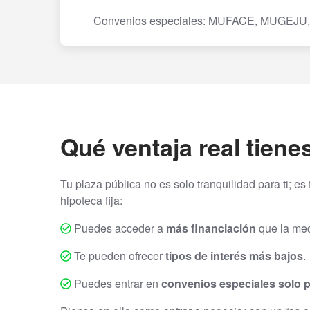
Convenios especiales: MUFACE, MUGEJU,
Qué ventaja real tien
Tu plaza pública no es solo tranquilidad para ti; es
hipoteca fija:
Puedes acceder a
más financiación
que la med
Te pueden ofrecer
tipos de interés más bajos
.
Puedes entrar en
convenios especiales solo 