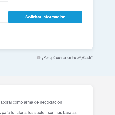
Solicitar información
¿Por qué confiar en HelpMyCash?
 laboral como arma de negociación
as para funcionarios suelen ser más baratas