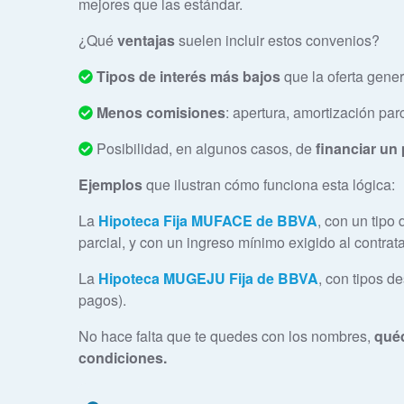
mejores que las estándar.
¿Qué
ventajas
suelen incluir estos convenios?
Tipos de interés más bajos
que la oferta gener
Menos comisiones
: apertura, amortización parc
Posibilidad, en algunos casos, de
financiar un 
Ejemplos
que ilustran cómo funciona esta lógica:
La
Hipoteca Fija MUFACE de BBVA
, con un tipo 
parcial, y con un ingreso mínimo exigido al contrata
La
Hipoteca MUGEJU Fija de BBVA
, con tipos d
pagos).
No hace falta que te quedes con los nombres,
quéd
condiciones.