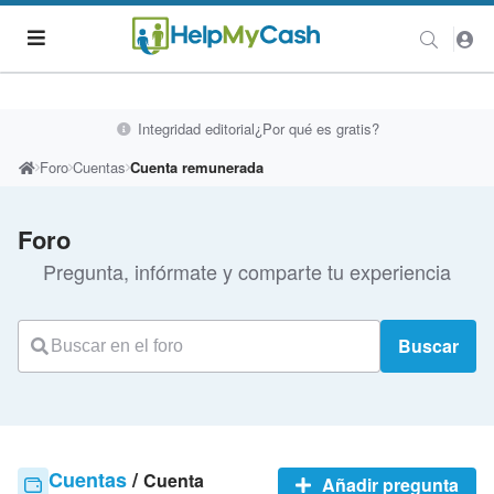
Integridad editorial
¿Por qué es gratis?
Foro
Cuentas
Cuenta remunerada
Foro
Pregunta, infórmate y comparte tu experiencia
Buscar
Cuentas
/
Cuenta
Añadir pregunta