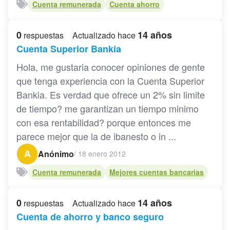
Cuenta remunerada
Cuenta ahorro
0
14 años
respuestas
Actualizado hace
Cuenta Superior Bankia
Hola, me gustaria conocer opiniones de gente
que tenga experiencia con la Cuenta Superior
Bankia. Es verdad que ofrece un 2% sin limite
de tiempo? me garantizan un tiempo minimo
con esa rentabilidad? porque entonces me
parece mejor que la de ibanesto o in ...
A
Anónimo
/
18 enero 2012
Cuenta remunerada
Mejores cuentas bancarias
0
14 años
respuestas
Actualizado hace
Cuenta de ahorro y banco seguro