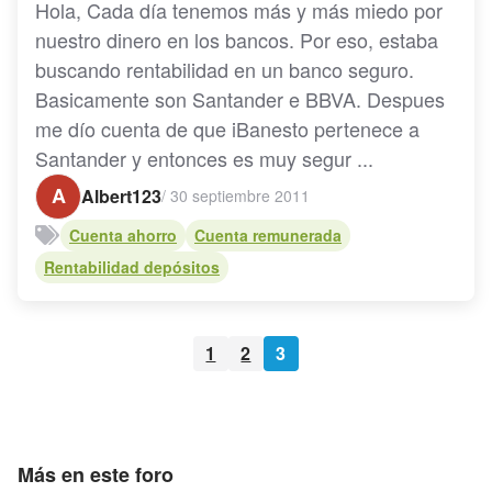
Hola, Cada día tenemos más y más miedo por
nuestro dinero en los bancos. Por eso, estaba
buscando rentabilidad en un banco seguro.
Basicamente son Santander e BBVA. Despues
me dío cuenta de que iBanesto pertenece a
Santander y entonces es muy segur ...
A
Albert123
/
30 septiembre 2011
Cuenta ahorro
Cuenta remunerada
Rentabilidad depósitos
1
2
3
Más en este foro