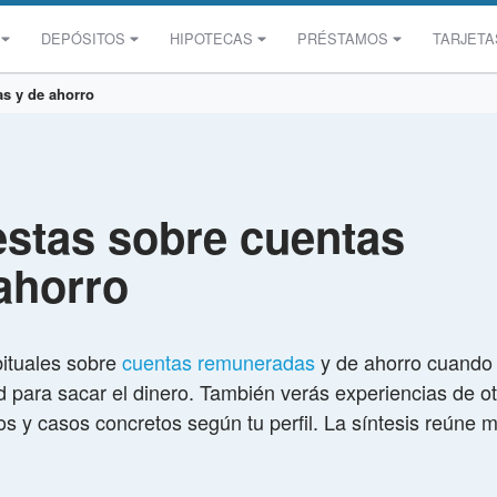
DEPÓSITOS
HIPOTECAS
PRÉSTAMOS
TARJETA
s y de ahorro
estas sobre cuentas
ahorro
bituales sobre
cuentas remuneradas
y de ahorro cuando 
lidad para sacar el dinero. También verás experiencias de
 y casos concretos según tu perfil. La síntesis reúne 