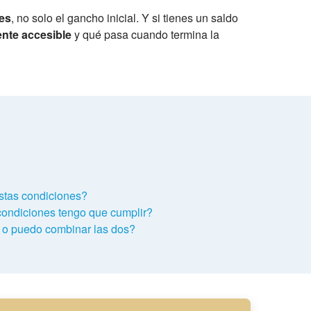
nes
, no solo el gancho inicial. Y si tienes un saldo
ente accesible
y qué pasa cuando termina la
estas condiciones?
condiciones tengo que cumplir?
 o puedo combinar las dos?