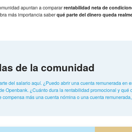
a comunidad apuntan a comparar
rentabilidad neta de condicio
cobra más importancia saber
qué parte del dinero queda realm
das de la comunidad
parte del salario aquí. ¿Puedo abrir una cuenta remunerada en 
de Openbank. ¿Cuánto dura la rentabilidad promocional y qué 
e compensa más una cuenta nómina o una cuenta remunerada,