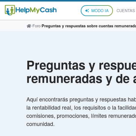
MODO IA
CUENTAS
Foro
Preguntas y respuestas sobre cuentas remunerada
Preguntas y respu
remuneradas y de 
Aquí encontrarás preguntas y respuestas ha
la rentabilidad real, los requisitos o la faci
comisiones, promociones, límites remunerados
comunidad.