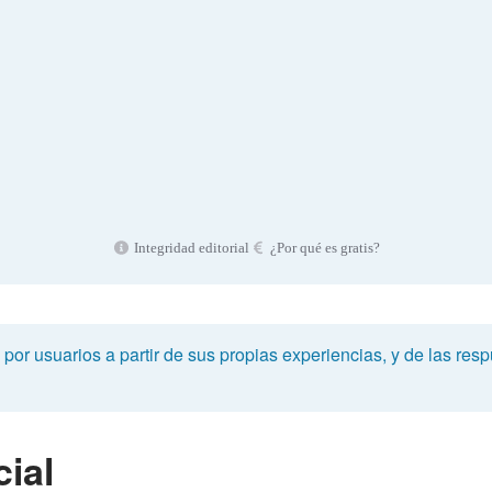
Integridad editorial
¿Por qué es gratis?
or usuarios a partir de sus propias experiencias, y de las respu
ial