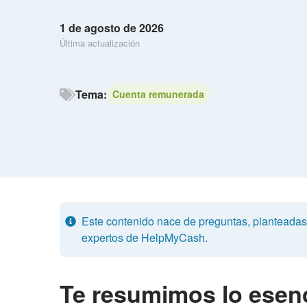
1 de agosto de 2026
Última actualización
Tema:
Cuenta remunerada
Este contenido nace de preguntas, planteadas p
expertos de HelpMyCash.
Te resumimos lo esenc