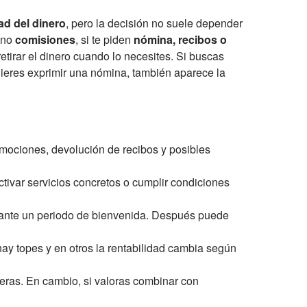
dad del dinero
, pero la decisión no suele depender
o no
comisiones
, si te piden
nómina, recibos o
etirar el dinero cuando lo necesites. Si buscas
uieres exprimir una nómina, también aparece la
omociones, devolución de recibos y posibles
tivar servicios concretos o cumplir condiciones
urante un periodo de bienvenida. Después puede
ay topes y en otros la rentabilidad cambia según
ieras. En cambio, si valoras combinar con