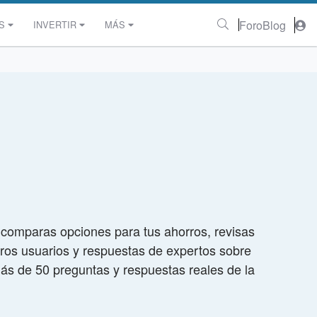
Foro
Blog
S
INVERTIR
MÁS
comparas opciones para tus ahorros, revisas
 otros usuarios y respuestas de expertos sobre
más de 50 preguntas y respuestas reales de la