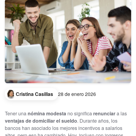
Cristina Casillas
28 de enero 2026
Tener una
nómina modesta
no significa
renunciar
a las
ventajas de domiciliar el sueldo
. Durante años, los
bancos han asociado los mejores incentivos a salarios
altos, pero eso ha cambiado. Hoy, incluso con ingresos