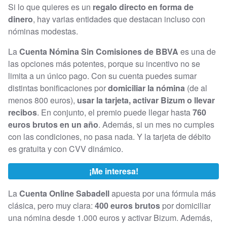
Si lo que quieres es un
regalo directo en forma de
dinero
, hay varias entidades que destacan incluso con
nóminas modestas.
La
Cuenta Nómina Sin Comisiones de BBVA
es una de
las opciones más potentes, porque su incentivo no se
limita a un único pago. Con su cuenta puedes sumar
distintas bonificaciones por
domiciliar la nómina
(de al
menos 800 euros),
usar la tarjeta, activar Bizum o llevar
recibos
. En conjunto, el premio puede llegar hasta
760
euros brutos en un año
. Además, si un mes no cumples
con las condiciones, no pasa nada. Y la tarjeta de débito
es gratuita y con CVV dinámico.
¡Me interesa!
La
Cuenta Online Sabadell
apuesta por una fórmula más
clásica, pero muy clara:
400 euros brutos
por domiciliar
una nómina desde 1.000 euros y activar Bizum. Además,