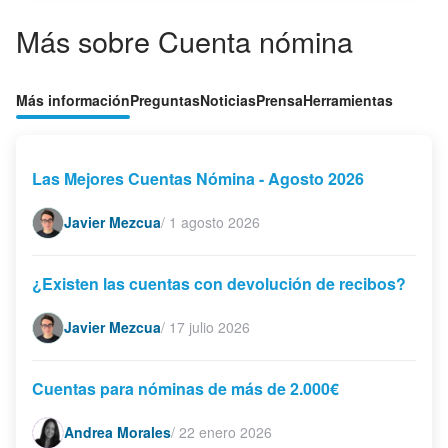
Más sobre Cuenta nómina
Más información
Preguntas
Noticias
Prensa
Herramientas
Las Mejores Cuentas Nómina - Agosto 2026
Javier Mezcua
/
1 agosto 2026
¿Existen las cuentas con devolución de recibos?
Javier Mezcua
/
17 julio 2026
Cuentas para nóminas de más de 2.000€
Andrea Morales
/
22 enero 2026