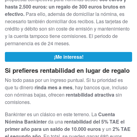
hasta 2.500 euros: un regalo de 300 euros brutos en
efectivo.
Para ello, además de domiciliar la nómina, es
necesario también domiciliar dos recibos. Las tarjetas de
crédito y débito son sin coste de emisión y mantenimiento
y la cuenta tampoco tiene comisiones. El periodo de
permanencia es de 24 meses.
¡Me interesa!
Si prefieres rentabilidad en lugar de regalo
No todo pasa por un ingreso puntual. Si tu prioridad es
que tu dinero
rinda mes a mes
, hay bancos que, incluso
con nóminas bajas, ofrecen
rentabilidad atractiva
sin
comisiones.
Bankinter es un clásico en este terreno. La
Cuenta
Nómina Bankinter
da una
rentabilidad del 5% TAE el
primer año para un saldo de 10.000 euros
y un
2% TAE
el segundo año
. En total, se pueden ganar 680 euros