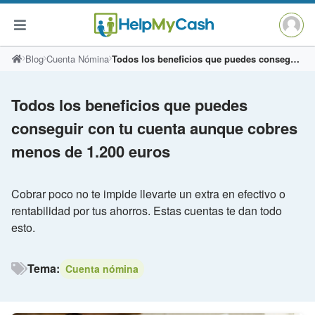
Saltar
Blog
Cuenta Nómina
Todos los beneficios que puedes conseguir con tu cuenta aunque cobres menos de 1.200 euros
al
contenido
Todos los beneficios que puedes
conseguir con tu cuenta aunque cobres
menos de 1.200 euros
Cobrar poco no te impide llevarte un extra en efectivo o
rentabilidad por tus ahorros. Estas cuentas te dan todo
esto.
Tema:
Cuenta nómina