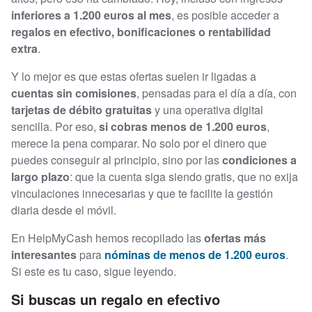
inferiores a 1.200 euros al mes
, es posible acceder a
regalos en efectivo, bonificaciones o rentabilidad
extra
.
Y lo mejor es que estas ofertas suelen ir ligadas a
cuentas sin comisiones
, pensadas para el día a día, con
tarjetas de débito gratuitas
y una operativa digital
sencilla. Por eso,
si cobras menos de 1.200 euros
,
merece la pena comparar. No solo por el dinero que
puedes conseguir al principio, sino por las
condiciones a
largo plazo
: que la cuenta siga siendo gratis, que no exija
vinculaciones innecesarias y que te facilite la gestión
diaria desde el móvil.
En HelpMyCash hemos recopilado las
ofertas más
interesantes
para
nóminas de menos de 1.200 euros
.
Si este es tu caso, sigue leyendo.
Si buscas un regalo en efectivo