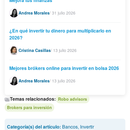
Mejora tus finanzas
Andrea Morales
/
31 julio 2026
¿En qué invertir tu dinero para multiplicarlo en
2026?
Cristina Casillas
/
13 julio 2026
Mejores brókers online para invertir en bolsa 2026
Andrea Morales
/
13 julio 2026
Temas relacionados:
Robo advisors
Brokers para inversión
Categoría(s) del artículo:
Bancos
,
Invertir