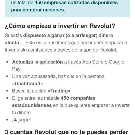
un total de
450 empresas cotizadas disponibles
para comprar acciones
.
¿Cómo empiezo a invertir en Revolut?
Si estás
dispuesto a ganar (o a arriesgar) dinero
atento
… Esto es lo que tienes que hacer para empezar a
invertir sin comisiones a través de la
app
de Revolut:
Actualiza la aplicación
a través App Store o Google
Pay
Una vez actualizada, haz clic en la pestaña
«Dashborad»
Busca la opción
«Trading»
Elige entre las más de
450 compañías
estadounidenses
en la que quieres empezar a invertir
tu dinero
¡A jugar!
3 cuentas Revolut que no te puedes perder