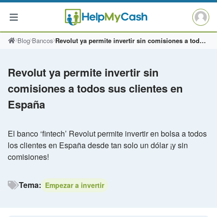
Saltar
Blog
Bancos
Revolut ya permite invertir sin comisiones a todos sus clientes en España
al
contenido
Revolut ya permite invertir sin
comisiones a todos sus clientes en
España
El banco ‘fintech’ Revolut permite invertir en bolsa a todos
los clientes en España desde tan solo un dólar ¡y sin
comisiones!
Tema:
Empezar a invertir