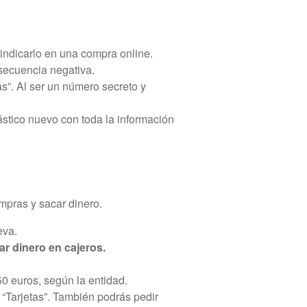
indicarlo en una compra online.
secuencia negativa.
s”. Al ser un número secreto y
ástico nuevo con toda la información
mpras y sacar dinero.
eva.
ar dinero en cajeros.
 50 euros, según la entidad.
“Tarjetas”. También podrás pedir