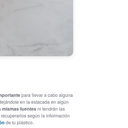
mportante
para llevar a cabo alguna
 dejándote en la estacada en algún
as mismas fuentes
ni tendrán las
 recuperarlos según la información
ión
de tu plástico.