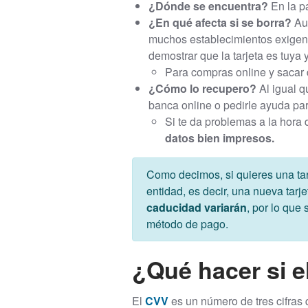
¿Dónde se encuentra?
En la pa
¿En qué afecta si se borra?
Au
muchos establecimientos exigen 
demostrar que la tarjeta es tuya 
Para compras online y sacar 
¿Cómo lo recupero?
Al igual q
banca online o pedirle ayuda para
Si te da problemas a la hora 
datos bien impresos.
Como decimos, si quieres una tar
entidad, es decir, una nueva tarj
caducidad variarán
, por lo que
método de pago.
¿Qué hacer si e
El
CVV
es un número de tres cifras 