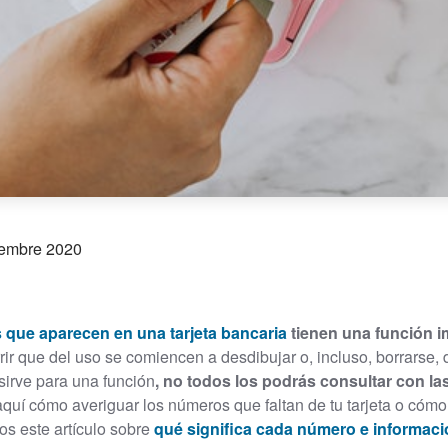
iembre 2020
 que aparecen en una tarjeta bancaria
tienen una función i
rir que del uso se comiencen a desdibujar o, incluso, borrarse,
sirve para una función
, no todos los podrás consultar con l
uí cómo averiguar los números que faltan de tu tarjeta o cómo
os este artículo sobre
qué significa cada número e informac