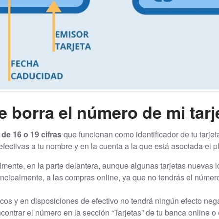
e borra el número de mi tarj
 de 16 o 19 cifras
que funcionan como identificador de tu tarjet
fectivas a tu nombre y en la cuenta a la que está asociada el pl
ente, en la parte delantera, aunque algunas tarjetas nuevas lo 
incipalmente, a las compras online, ya que no tendrás el númer
cos y en disposiciones de efectivo no tendrá ningún efecto nega
ontrar el número en la sección “Tarjetas” de tu banca online o e