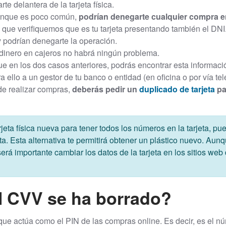
rte delantera de la tarjeta física.
nque es poco común,
podrían denegarte cualquier compra e
que verifiquemos que es tu tarjeta presentando también el DNI.
y podrían denegarte la operación.
dinero en cajeros no habrá ningún problema.
ue en los dos casos anteriores, podrás encontrar esta informació
 ello a un gestor de tu banco o entidad (en oficina o por vía te
de realizar compras,
deberás pedir un
duplicado de tarjeta
pa
jeta física nueva para tener todos los números en la tarjeta, p
eta. Esta alternativa te permitirá obtener un plástico nuevo. Aun
 será importante cambiar los datos de la tarjeta en los sitios w
l CVV se ha borrado?
que actúa como el PIN de las compras online. Es decir, es el nú