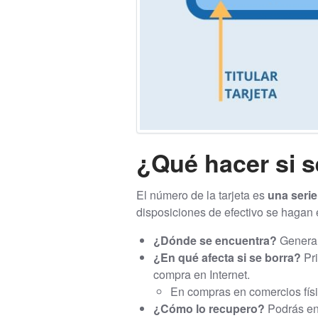
¿Qué hacer si s
El número de la tarjeta es
una serie
disposiciones de efectivo se hagan e
¿Dónde se encuentra?
Generalm
¿En qué afecta si se borra?
Pr
compra en Internet.
En compras en comercios físi
¿Cómo lo recupero?
Podrás enc