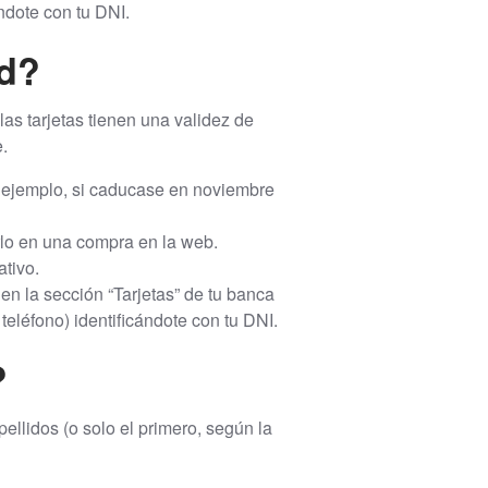
ándote con tu DNI.
ad?
las tarjetas tienen una validez de
.
 ejemplo, si caducase en noviembre
rlo en una compra en la web.
ativo.
en la sección “Tarjetas” de tu banca
teléfono) identificándote con tu DNI.
?
ellidos (o solo el primero, según la