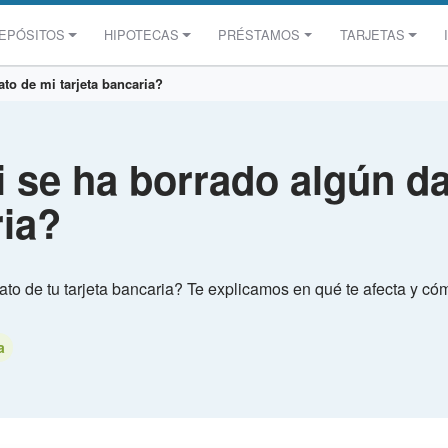
EPÓSITOS
HIPOTECAS
PRÉSTAMOS
TARJETAS
to de mi tarjeta bancaria?
 se ha borrado algún da
ria?
to de tu tarjeta bancaria? Te explicamos en qué te afecta y có
a