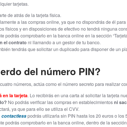
quier tarjetas.
rte de atrás de la tarjeta física.
amente a las compras online, ya que no dispondrás de él para 
s físicos y en disposiciones de efectivo no tendrá ninguna con
 podrás comprobarlo en la banca online en la sección “Tarjeta
n el contrato
ni llamando a un gestor de tu banco.
bién tendrás que solicitar un duplicado para disponer de un pl
uerdo del número PIN?
cuatro números, actúa como el número secreto para realizar co
 en la tarjeta
. Lo recibirás en una carta al solicitar la tarjeta nu
rdo?
No podrás verificar las compras en establecimientos
ni sac
tará, ya que para ello se utiliza el CVV.
s
contactless
podrás utilizarla sin PIN hasta los 20 euros o los
 podrás comprobarlo en la banca online, dentro de la sección 