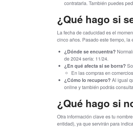
contratarla. También puedes pedir
¿Qué hago si se
La fecha de caducidad es el momento 
cinco años. Pasado este tiempo, la 
¿Dónde se encuentra?
Normalm
de 2024 sería: 11/24.
¿En qué afecta si se borra?
Sol
En las compras en comercios f
¿Cómo lo recupero?
Al igual q
online y también podrás consultar
¿Qué hago si no
Otra información clave es tu nombre.
entidad), ya que servirán para indica