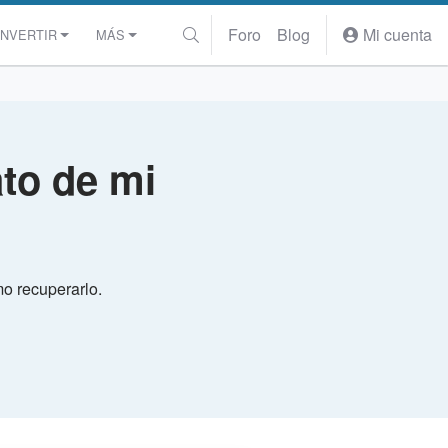
Foro
Blog
Mi cuenta
INVERTIR
MÁS
to de mi
mo recuperarlo.