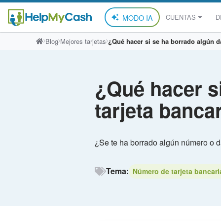
MODO IA
CUENTAS
D
Saltar
Blog
Mejores tarjetas
¿Qué hacer si se ha borrado algún da
al
contenido
¿Qué hacer si
tarjeta banca
¿Se te ha borrado algún número o da
Tema:
Número de tarjeta bancari