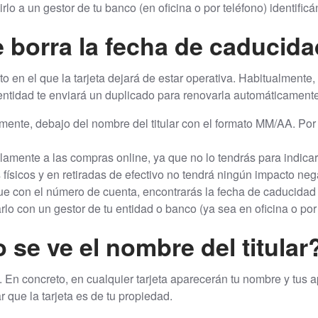
lo a un gestor de tu banco (en oficina o por teléfono) identific
 borra la fecha de caducid
en el que la tarjeta dejará de estar operativa. Habitualmente, 
entidad te enviará un duplicado para renovarla automáticamente
ente, debajo del nombre del titular con el formato MM/AA. Por
amente a las compras online, ya que no lo tendrás para indica
ísicos y en retiradas de efectivo no tendrá ningún impacto neg
ue con el número de cuenta, encontrarás la fecha de caducidad 
lo con un gestor de tu entidad o banco (ya sea en oficina o por 
 se ve el nombre del titular
 En concreto, en cualquier tarjeta aparecerán tu nombre y tus ap
r que la tarjeta es de tu propiedad.