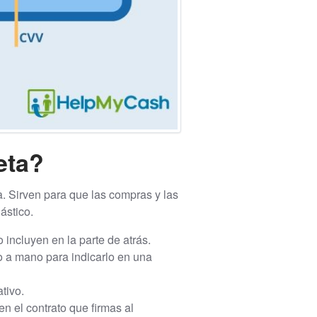
eta?
a. Sirven para que las compras y las
ástico.
incluyen en la parte de atrás.
o a mano para indicarlo en una
tivo.
n el contrato que firmas al