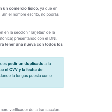
n un comercio físico
, ya que en
 Sin el nombre escrito, no podrás
n en la sección “Tarjetas” de la
lefónica) presentando con el DNI.
ra tener una nueva con todos los
uedes
pedir un duplicado
a la
que
el CVV y la fecha de
eb donde la tengas puesta como
mero verificador de la transacción.