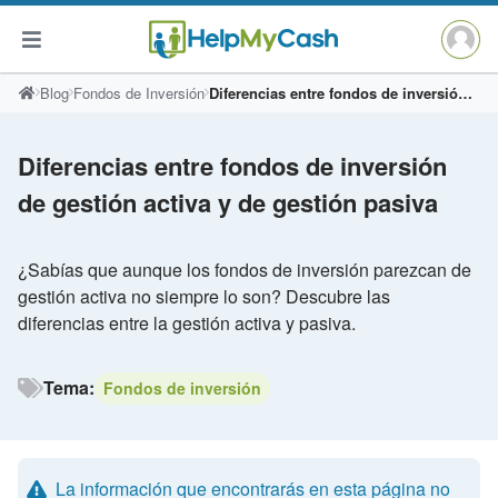
Saltar
Blog
Fondos de Inversión
Diferencias entre fondos de inversión de gestión activa y de gestión pasiva
al
contenido
Diferencias entre fondos de inversión
de gestión activa y de gestión pasiva
¿Sabías que aunque los fondos de inversión parezcan de
gestión activa no siempre lo son? Descubre las
diferencias entre la gestión activa y pasiva.
Tema:
Fondos de inversión
La información que encontrarás en esta página no