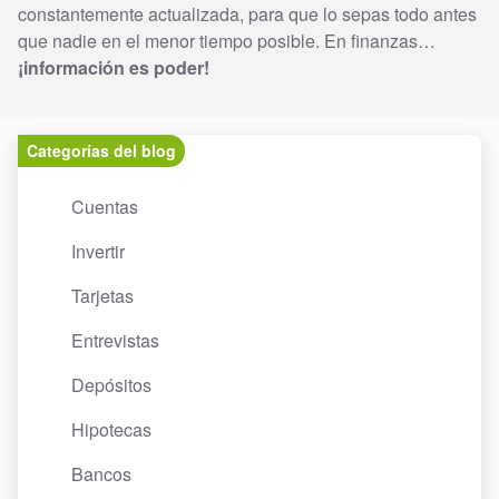
constantemente actualizada, para que lo sepas todo antes
que nadie en el menor tiempo posible. En finanzas…
¡información es poder!
Categorías del blog
Cuentas
Invertir
Tarjetas
Entrevistas
Depósitos
Hipotecas
Bancos