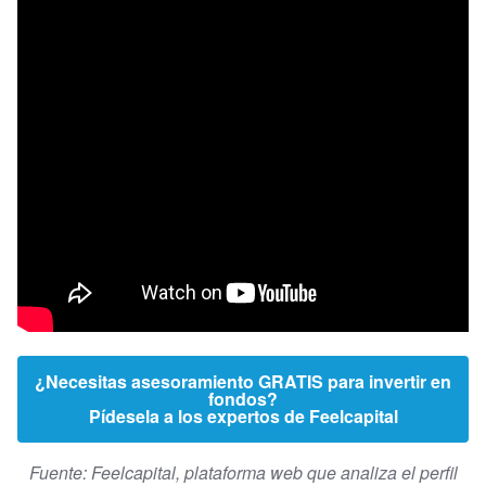
¿Necesitas asesoramiento GRATIS para invertir en
fondos?
Pídesela a los expertos de Feelcapital
Fuente: Feelcapital, plataforma web que analiza el perfil