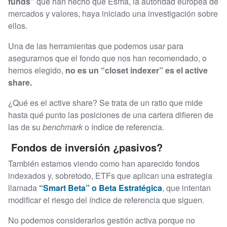
funds”
que han hecho que Esma, la autoridad europea de
mercados y valores, haya iniciado una investigación sobre
ellos.
Una de las herramientas que podemos usar para
asegurarnos que el fondo que nos han recomendado, o
hemos elegido,
no es un “closet indexer” es el active
share.
¿Qué es el active share? Se trata de un ratio que mide
hasta qué punto las posiciones de una cartera difieren de
las de su
benchmark
o índice de referencia.
Fondos de inversión ¿pasivos?
También estamos viendo como han aparecido fondos
indexados y, sobretodo, ETFs que aplican una estrategia
llamada
“Smart Beta” o Beta Estratégica
, que intentan
modificar el riesgo del índice de referencia que siguen.
No podemos considerarlos gestión activa porque no