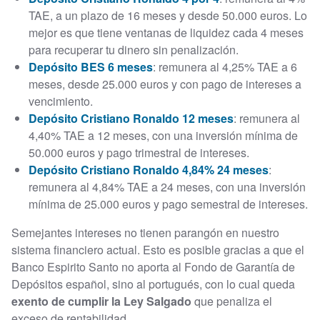
TAE, a un plazo de 16 meses y desde 50.000 euros. Lo
mejor es que tiene ventanas de liquidez cada 4 meses
para recuperar tu dinero sin penalización.
Depósito BES 6 meses
: remunera al 4,25% TAE a 6
meses, desde 25.000 euros y con pago de intereses a
vencimiento.
Depósito Cristiano Ronaldo 12 meses
: remunera al
4,40% TAE a 12 meses, con una inversión mínima de
50.000 euros y pago trimestral de intereses.
Depósito Cristiano Ronaldo 4,84% 24 meses
:
remunera al 4,84% TAE a 24 meses, con una inversión
mínima de 25.000 euros y pago semestral de intereses.
Semejantes intereses no tienen parangón en nuestro
sistema financiero actual. Esto es posible gracias a que el
Banco Espirito Santo no aporta al Fondo de Garantía de
Depósitos español, sino al portugués, con lo cual queda
exento de cumplir la Ley Salgado
que penaliza el
exceso de rentabilidad.