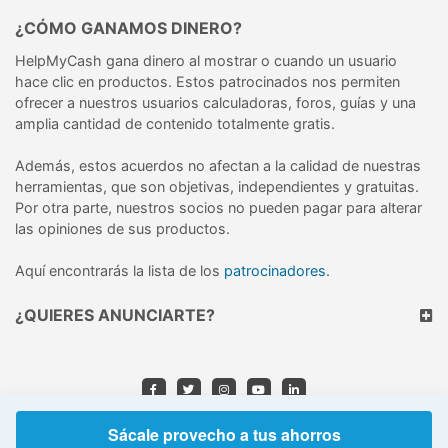
¿CÓMO GANAMOS DINERO?
HelpMyCash gana dinero al mostrar o cuando un usuario
hace clic en productos. Estos patrocinados nos permiten
ofrecer a nuestros usuarios calculadoras, foros, guías y una
amplia cantidad de contenido totalmente gratis.
Además, estos acuerdos no afectan a la calidad de nuestras
herramientas, que son objetivas, independientes y gratuitas.
Por otra parte, nuestros socios no pueden pagar para alterar
las opiniones de sus productos.
Aquí encontrarás la lista de los
patrocinadores
.
¿QUIERES ANUNCIARTE?
© 2026 HelpMyCash, S.L.U.
Sácale provecho a tus ahorros