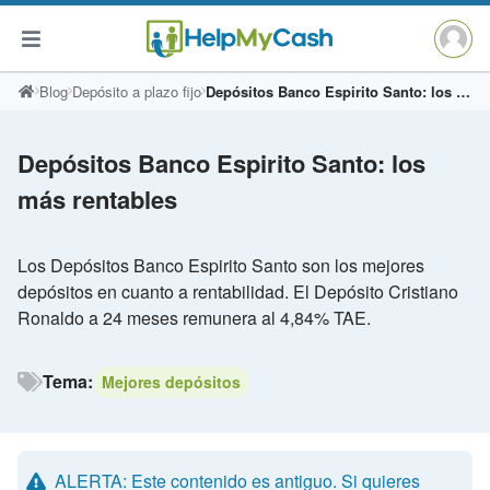
Saltar
Blog
Depósito a plazo fijo
Depósitos Banco Espirito Santo: los más rentables
al
contenido
Depósitos Banco Espirito Santo: los
más rentables
Los Depósitos Banco Espirito Santo son los mejores
depósitos en cuanto a rentabilidad. El Depósito Cristiano
Ronaldo a 24 meses remunera al 4,84% TAE.
Tema:
Mejores depósitos
ALERTA: Este contenido es antiguo. Si quieres