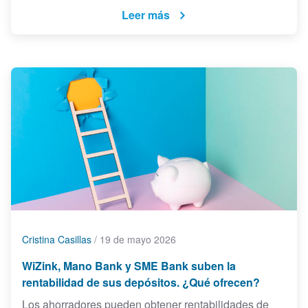
Leer más
Cristina Casillas
/
19 de mayo 2026
WiZink, Mano Bank y SME Bank suben la
rentabilidad de sus depósitos. ¿Qué ofrecen?
Los ahorradores pueden obtener rentabilidades de