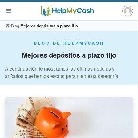
Saltar
Blog
Mejores depósitos a plazo fijo
al
contenido
BLOG DE HELPMYCASH
Mejores depósitos a plazo fijo
A continuación te mostramos las últimas noticias y
artículos que hemos escrito para ti en esta categoría