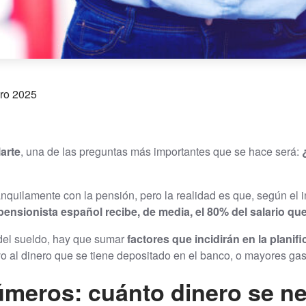
ero 2025
arte
, una de las preguntas más importantes que se hace será:
¿
nquilamente con la pensión, pero la realidad es que, según el
pensionista español recibe, de media, el 80% del salario que
 del sueldo, hay que sumar
factores que incidirán en la planif
ivo al dinero que se tiene depositado en el banco, o mayores ga
meros: cuánto dinero se ne