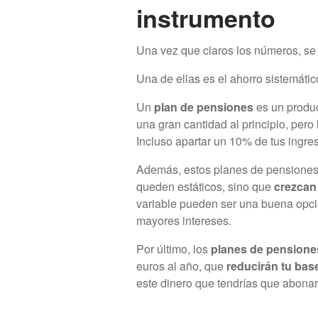
instrumento
Una vez que claros los números, se 
Una de ellas es el ahorro sistemátic
Un
plan de pensiones
es un produc
una gran cantidad al principio, pero
Incluso apartar un 10% de tus ingre
Además, estos planes de pensione
queden estáticos, sino que
crezcan 
variable pueden ser una buena opció
mayores intereses.
Por último, los
planes de pensiones
euros al año, que
reducirán tu bas
este dinero que tendrías que abonar