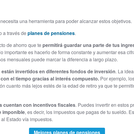
necesita una herramienta para poder alcanzar estos objetivos.
o a través de
planes de pensiones
.
to de ahorro que te
permitirá guardar una parte de tus ingr
 lo importante es hacerlo de forma constante y aumentar esa cif
sos mensuales puede marcar la diferencia a largo plazo.
s
están invertidos en diferentes fondos de inversión
. La ide
con el tiempo gracias al interés compuesto.
Por ejemplo, lo
n cuanto más lejos estés de la edad de retiro ya que te permiti
 cuentan con incentivos fiscales
. Puedes invertir en estos 
e imponible
, es decir, los impuestos que pagas de tu sueldo. Es
 al Estado vía impuestos.
Mejores planes de pensiones