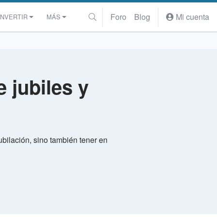
Foro
Blog
Mi cuenta
INVERTIR
MÁS
 jubiles y
ubilación, sino también tener en