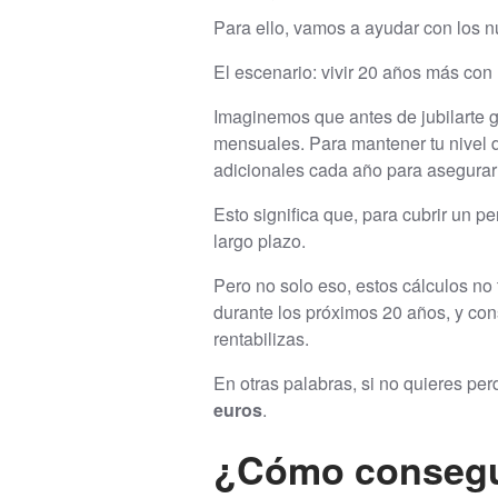
Para ello, vamos a ayudar con los 
El escenario: vivir 20 años más con
Imaginemos que antes de jubilarte ga
mensuales. Para mantener tu nivel de
adicionales cada año para asegurar
Esto significa que, para cubrir un 
largo plazo.
Pero no solo eso, estos cálculos no 
durante los próximos 20 años, y cons
rentabilizas.
En otras palabras, si no quieres per
euros
.
¿Cómo consegui