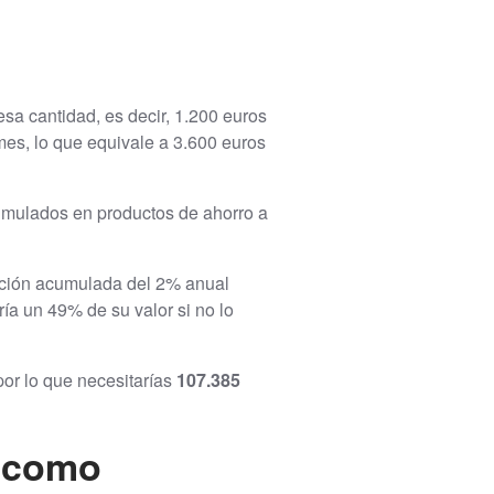
esa cantidad, es decir, 1.200 euros
mes, lo que equivale a 3.600 euros
cumulados en productos de ahorro a
flación acumulada del 2% anual
ía un 49% de su valor si no lo
 por lo que necesitarías
107.385
s como