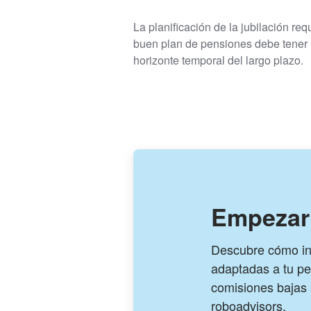
La planificación de la jubilación r
buen plan de pensiones debe tener u
horizonte temporal del largo plazo.
Empezar 
Descubre cómo inv
adaptadas a tu per
comisiones bajas 
roboadvisors.