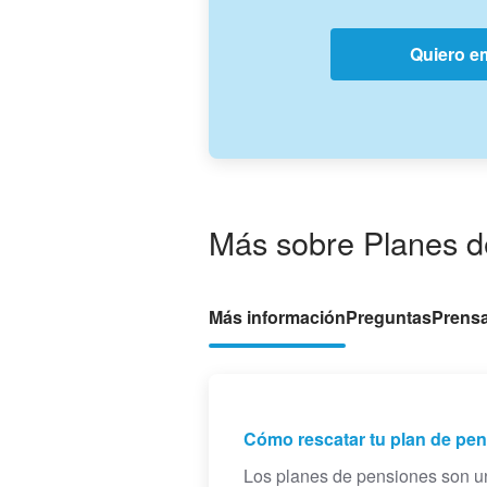
Quiero em
Más sobre Planes d
Más información
Preguntas
Prens
Cómo rescatar tu plan de p
Los planes de pensiones son un