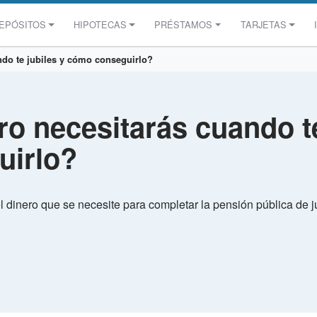
EPÓSITOS
HIPOTECAS
PRÉSTAMOS
TARJETAS
ndo te jubiles y cómo conseguirlo?
o necesitarás cuando te
uirlo?
el dinero que se necesite para completar la pensión pública de j