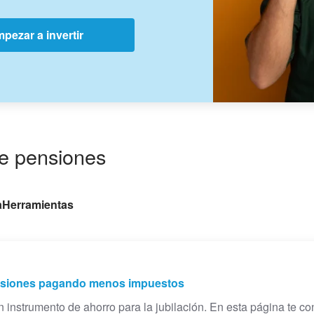
pezar a invertir
e pensiones
a
Herramientas
ensiones pagando menos impuestos
 instrumento de ahorro para la jubilación. En esta página te 