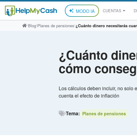
MODO IA
CUENTAS
D
Saltar
Blog
Planes de pensiones
¿Cuánto dinero necesitarás cua
al
contenido
¿Cuánto diner
cómo conseg
Los cálculos deben incluir, no solo 
cuenta el efecto de inflación
Tema:
Planes de pensiones