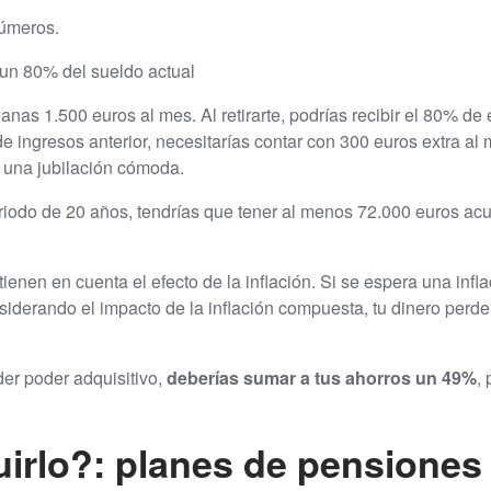
números.
 un 80% del sueldo actual
nas 1.500 euros al mes. Al retirarte, podrías recibir el 80% de 
 ingresos anterior, necesitarías contar con 300 euros extra al 
 una jubilación cómoda.
periodo de 20 años, tendrías que tener al menos 72.000 euros a
tienen en cuenta el efecto de la inflación. Si se espera una in
iderando el impacto de la inflación compuesta, tu dinero perder
der poder adquisitivo,
deberías sumar a tus ahorros un 49%
,
rlo?: planes de pensione