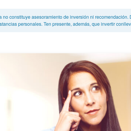
a no constituye asesoramiento de inversión ni recomendación.
tancias personales. Ten presente, además, que invertir conlleva