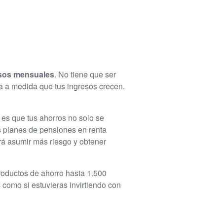
esos mensuales
. No tiene que ser
ra a medida que tus ingresos crecen.
a es que tus ahorros no solo se
s planes de pensiones en renta
rá asumir más riesgo y obtener
productos de ahorro hasta 1.500
 como si estuvieras invirtiendo con