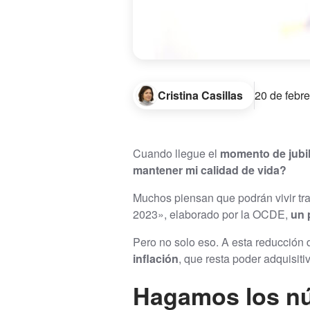
Cristina Casillas
20 de febr
Cuando llegue el
momento de jubil
mantener mi calidad de vida?
Muchos piensan que podrán vivir tra
2023», elaborado por la OCDE,
un 
Pero no solo eso. A esta reducción
inflación
, que resta poder adquisit
Hagamos los nú