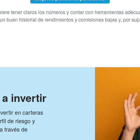
equiere tener claros los números y contar con herramientas adec
n buen historial de rendimientos y comisiones bajas y, por supu
a invertir
ertir en carteras
fil de riesgo y
a través de