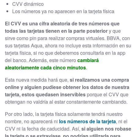
CVV dinámico
Los números ya no aparecen en la tarjeta física
El CVV es una cifra aleatoria de tres números que
todas las tarjetas tienen en la parte posterior
y que
sirve como pin para realizar compras virtuales. BBVA, con
sus tarjetas Aqua, ahora no incluye esta información en su
tarjeta física, si no que deberemos consultarla en la app
del banco. Además, este número
cambiará
aleatoriamente cada cinco minutos
.
Esta nueva medida hará que,
si realizamos una compra
online y alguien pudiese obtener los datos de nuestra
tarjeta, estos quedasen inservibles
porque el CVV que
obtengan no valdría al estar constantemente cambiando.
Por otro lado, la tarjeta física solamente tendrá nuestro
nombre, no aparecerá ni
los números de la tarjeta
, ni el
CVV ni la fecha de caducidad. Así,
si alguien nos robase
la tarjeta o se extraviase, no podrían utilizarla para