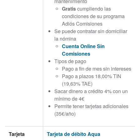
mantenimiento
Gratis
cumpliendo las
condiciones de su programa
Adiós Comisiones
Se puede contratar sin domiciliar
la nómina
Cuenta Online Sin
Comisiones
Tipos de pago
Pago a fin de mes sin intereses
Pago a plazos 18,00% TIN
(19,63% TAE)
Sacar dinero a crédito 4% con un
mínimo de 4€
Permite tener tarjetas adicionales
(35€/año)
Tarjeta
Tarjeta de débito Aqua