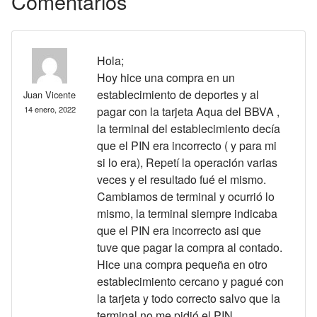
Comentarios
Hola;
Hoy hice una compra en un
establecimiento de deportes y al
Juan Vicente
14 enero, 2022
pagar con la tarjeta Aqua del BBVA ,
la terminal del establecimiento decía
que el PIN era incorrecto ( y para mi
si lo era), Repetí la operación varias
veces y el resultado fué el mismo.
Cambiamos de terminal y ocurrió lo
mismo, la terminal siempre indicaba
que el PIN era incorrecto asi que
tuve que pagar la compra al contado.
Hice una compra pequeña en otro
establecimiento cercano y pagué con
la tarjeta y todo correcto salvo que la
terminal no me pidió el PIN.