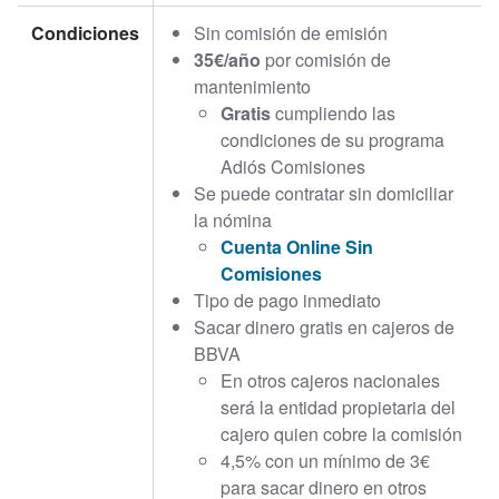
Condiciones
Sin comisión de emisión
35€/año
por comisión de
mantenimiento
Gratis
cumpliendo las
condiciones de su programa
Adiós Comisiones
Se puede contratar sin domiciliar
la nómina
Cuenta Online Sin
Comisiones
Tipo de pago inmediato
Sacar dinero gratis en cajeros de
BBVA
En otros cajeros nacionales
será la entidad propietaria del
cajero quien cobre la comisión
4,5% con un mínimo de 3€
para sacar dinero en otros