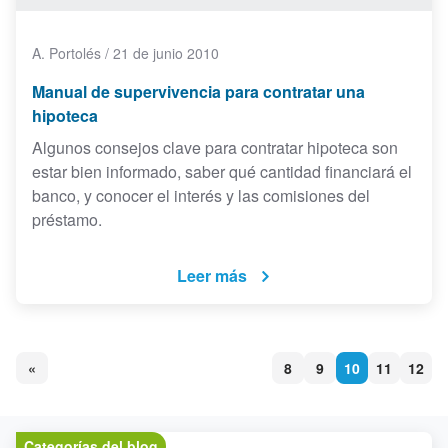
A. Portolés
/
21 de junio 2010
Manual de supervivencia para contratar una
hipoteca
Algunos consejos clave para contratar hipoteca son
estar bien informado, saber qué cantidad financiará el
banco, y conocer el interés y las comisiones del
préstamo.
Leer más
«
8
9
10
11
12
Categorías del blog