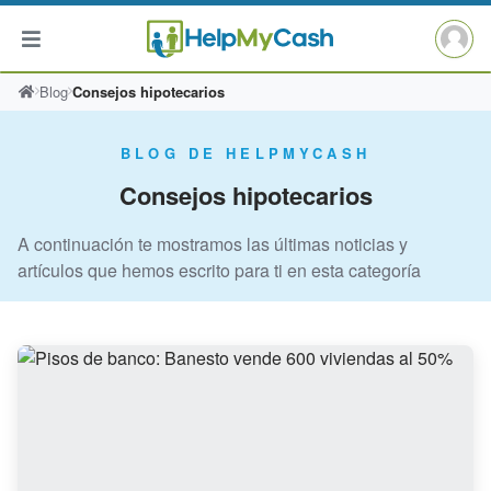
Saltar
Blog
Consejos hipotecarios
al
contenido
BLOG DE HELPMYCASH
Consejos hipotecarios
A continuación te mostramos las últimas noticias y
artículos que hemos escrito para ti en esta categoría