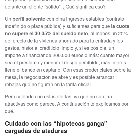
delante un cliente “sólido”. ¿Qué significa eso?
Un
perfil solvente
combina ingresos estables (contrato
indefinido o plaza pública) y suficientes para que
la cuota
no supere el 30-35% del sueldo neto
, al menos un 20%
del precio de la vivienda ahorrado para la entrada y los
gastos, historial crediticio limpio y, si es posible, un
importe a financiar de 200.000 euros o más: cuanto mayor
sea el préstamo y menor el riesgo percibido, más interés
tiene el banco en captarlo. Con esas credenciales sobre la
mesa, la negociación se abre y es posible arrancar
rebajas que no figuran en la tarifa oficial.
Pero cuidado con estas ofertas, ya que no son tan
atractivas como parece. A continuación te explicamos por
qué.
Cuidado con las “hipotecas ganga”
cargadas de ataduras