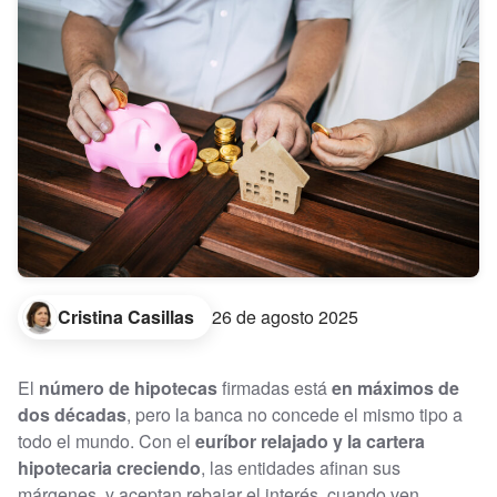
Cristina Casillas
26 de agosto 2025
El
número de hipotecas
firmadas está
en máximos de
dos décadas
, pero la banca no concede el mismo tipo a
todo el mundo. Con el
euríbor relajado y la cartera
hipotecaria creciendo
, las entidades afinan sus
márgenes, y aceptan rebajar el interés, cuando ven