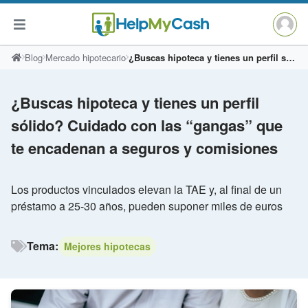
Saltar
Blog
Mercado hipotecario
¿Buscas hipoteca y tienes un perfil sólido? Cuidado con las “gangas” que te encadenan a seguros y comisiones
al
contenido
¿Buscas hipoteca y tienes un perfil
sólido? Cuidado con las “gangas” que
te encadenan a seguros y comisiones
Los productos vinculados elevan la TAE y, al final de un
préstamo a 25-30 años, pueden suponer miles de euros
Tema:
Mejores hipotecas