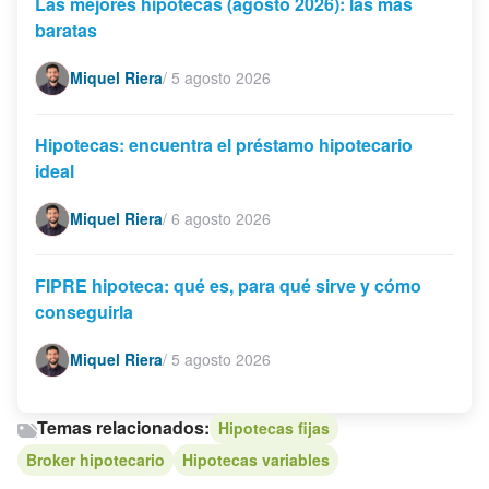
Las mejores hipotecas (agosto 2026): las más
baratas
Miquel Riera
/
5 agosto 2026
Hipotecas: encuentra el préstamo hipotecario
ideal
Miquel Riera
/
6 agosto 2026
FIPRE hipoteca: qué es, para qué sirve y cómo
conseguirla
Miquel Riera
/
5 agosto 2026
Temas relacionados:
Hipotecas fijas
Broker hipotecario
Hipotecas variables