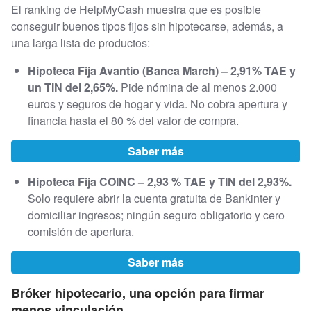
El ranking de HelpMyCash muestra que es posible
conseguir buenos tipos fijos sin hipotecarse, además, a
una larga lista de productos:
Hipoteca Fija Avantio (Banca March) – 2,91% TAE y
un TIN del 2,65%.
Pide nómina de al menos 2.000
euros y seguros de hogar y vida. No cobra apertura y
financia hasta el 80 % del valor de compra.
Saber más
Hipoteca Fija COINC – 2,93 % TAE y TIN del 2,93%.
Solo requiere abrir la cuenta gratuita de Bankinter y
domiciliar ingresos; ningún seguro obligatorio y cero
comisión de apertura.
Saber más
Bróker hipotecario, una opción para firmar
menos vinculación