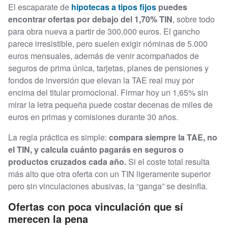
El escaparate de
hipotecas a tipos fijos
puedes
encontrar ofertas por debajo del 1,70% TIN
, sobre todo
para obra nueva a partir de 300.000 euros. El gancho
parece irresistible, pero suelen exigir nóminas de 5.000
euros mensuales, además de venir acompañados de
seguros de prima única, tarjetas, planes de pensiones y
fondos de inversión que elevan la TAE real muy por
encima del titular promocional. Firmar hoy un 1,65% sin
mirar la letra pequeña puede costar decenas de miles de
euros en primas y comisiones durante 30 años.
La regla práctica es simple:
compara siempre la TAE, no
el TIN, y calcula cuánto pagarás en seguros o
productos cruzados cada año.
Si el coste total resulta
más alto que otra oferta con un TIN ligeramente superior
pero sin vinculaciones abusivas, la “ganga” se desinfla.
Ofertas con poca vinculación que sí
merecen la pena