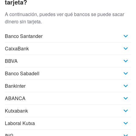
tarjeta?
A continuación, puedes ver qué bancos se puede sacar
dinero sin tarjeta.
Banco Santander
CaixaBank
BBVA
Banco Sabadell
Bankinter
ABANCA
Kutxabank
Laboral Kutxa
ING