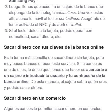
Samsung Pay
.
Luego, tienes que acudir a un cajero de tu banco que
disponga de la tecnología
contactless
. Una vez estés
allí, acerca tu móvil al lector
contactless
. Asegúrate de
tener activado el NFC y de abrir el
wallet
.
Si el lector detecta tu tarjeta, podrás operar con
normalidad, sacar dinero, etc.
Sacar dinero con tus claves de la banca online
Es la forma más sencilla de sacar dinero sin tarjeta, pero
muy pocos bancos ofrecen este servicio. Si tu banco es
uno de ellos, lo único que tienes que hacer es
acercarte a
un cajero e introducir tu usuario y tu contraseña de la
banca online
. De esta manera, el cajero sabrá quién eres
y podrás sacar dinero.
Sacar dinero en un comercio
Algunos bancos te permiten sacar dinero en comercios,