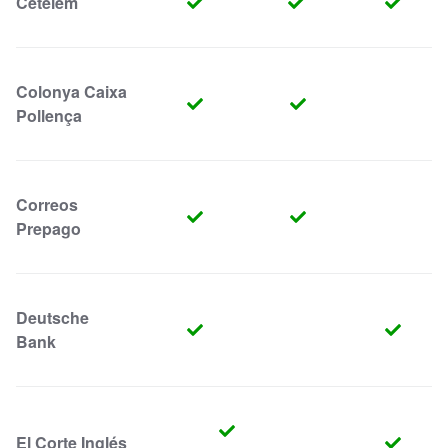
Cetelem
Colonya Caixa
Pollença
Correos
Prepago
Deutsche
Bank
El Corte Inglés