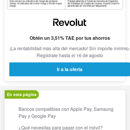
Este número es indicativo del riesgo del producto,
Entidad adherida al Fondo de Garantía de Depósitos
siendo 1/6 indicativo del menor riesgo y 6/6 del mayor
de Entidades de Crédito de Lituania. Importe máximo
riesgo.
garantizado de 100.000€ por depositante.
Obtén un 3,51% TAE por tus ahorros
¡La rentabilidad más alta del mercado! Sin importe mínimo.
Regístrate hasta el 16 de agosto
Ir a la oferta
En esta página
Bancos compatibles con Apple Pay, Samsung
Pay y Google Pay
¿Qué necesitas para pagar con el móvil?