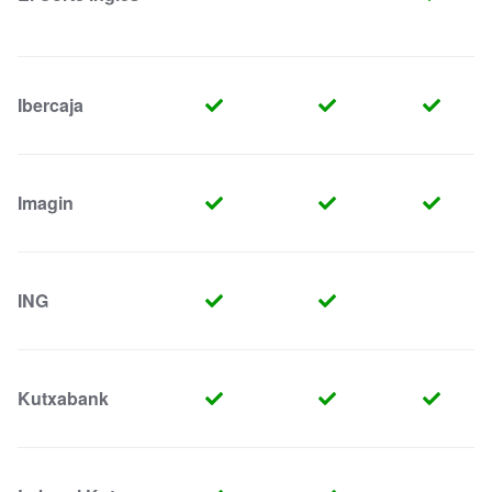
Ibercaja
Imagin
ING
Kutxabank