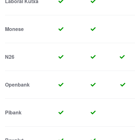
Laboral Kutxa
Monese
N26
Openbank
Pibank