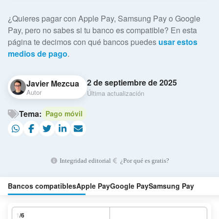
¿Quieres pagar con Apple Pay, Samsung Pay o Google
Pay, pero no sabes si tu banco es compatible? En esta
página te decimos con qué bancos puedes
usar estos
medios de pago
.
2 de septiembre de 2025
Javier Mezcua
Autor
Última actualización
Tema:
Pago móvil
Integridad editorial
¿Por qué es gratis?
Bancos compatibles
Apple Pay
Google Pay
Samsung Pay
1
/6