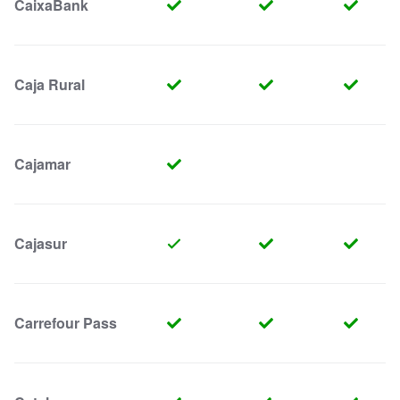
CaixaBank
Caja Rural
Cajamar
Cajasur
Carrefour Pass