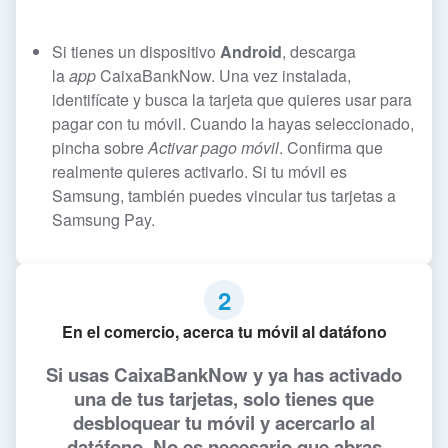
Si tienes un dispositivo
Android
, descarga
la
app
CaixaBankNow. Una vez instalada,
identifícate y busca la tarjeta que quieres usar para
pagar con tu móvil. Cuando la hayas seleccionado,
pincha sobre
Activar pago móvil
. Confirma que
realmente quieres activarlo. Si tu móvil es
Samsung, también puedes vincular tus tarjetas a
Samsung Pay.
2
En el comercio, acerca tu móvil al datáfono
Si usas CaixaBankNow y ya has activado
una de tus tarjetas,
solo tienes que
desbloquear tu móvil y acercarlo al
datáfono
. No es necesario que abras