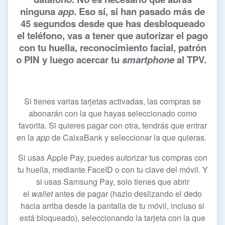
ninguna
app
. Eso sí, si han pasado más de
45 segundos desde que has desbloqueado
el teléfono, vas a tener que autorizar el pago
con tu huella, reconocimiento facial, patrón
o PIN y luego acercar tu
smartphone
al TPV.
Si tienes varias tarjetas activadas, las compras se
abonarán con la que hayas seleccionado como
favorita. Si quieres pagar con otra, tendrás que entrar
en la
app
de CaixaBank y seleccionar la que quieras.
Si usas Apple Pay, puedes autorizar tus compras con
tu huella, mediante FaceID o con tu clave del móvil. Y
si usas Samsung Pay, solo tienes que abrir
el
wallet
antes de pagar (hazlo deslizando el dedo
hacia arriba desde la pantalla de tu móvil, incluso si
está bloqueado), seleccionando la tarjeta con la que