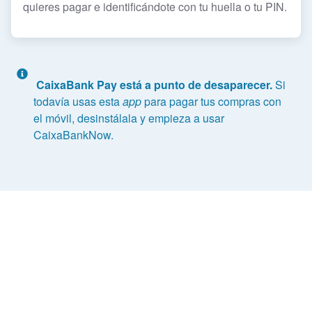
quieres pagar e identificándote con tu huella o tu PIN.
CaixaBank Pay está a punto de desaparecer.
Si
todavía usas esta
app
para pagar tus compras con
el móvil, desinstálala y empieza a usar
CaixaBankNow.