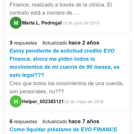
Finance, realizado a través de la clínica. El
contrato está a nombre de …
M
Marta L. Pedregal
19 de junio de 2018
3
hace 2 años
respuestas
Actualizado
Estoy pendiente de solicitud credito EVO
Finance, ahora me piden todos lo
movimientos de mi cuenta de 90 meses, es
esto legal???
Creo que todos los movimientos de una cuenta,
son personales, no???
H
Helper_602385121
22 de mayo de 2018
6
hace 7 años
respuestas
Actualizado
Como liquidar préstamo de EVO FINANCE