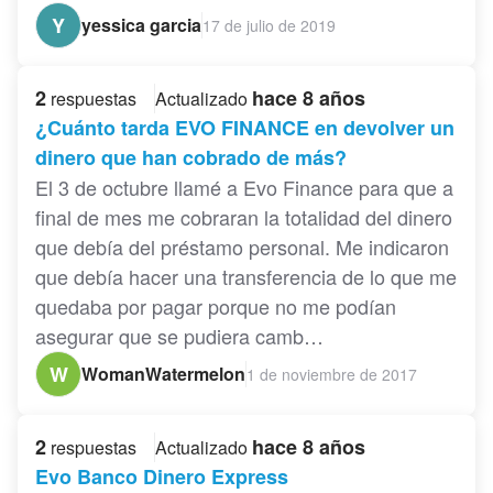
Y
yessica garcia
17 de julio de 2019
2
hace 8 años
respuestas
Actualizado
¿Cuánto tarda EVO FINANCE en devolver un
dinero que han cobrado de más?
El 3 de octubre llamé a Evo Finance para que a
final de mes me cobraran la totalidad del dinero
que debía del préstamo personal. Me indicaron
que debía hacer una transferencia de lo que me
quedaba por pagar porque no me podían
asegurar que se pudiera camb…
W
WomanWatermelon
1 de noviembre de 2017
2
hace 8 años
respuestas
Actualizado
Evo Banco Dinero Express