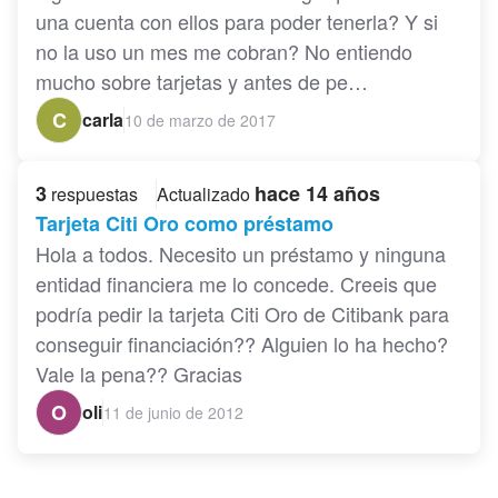
una cuenta con ellos para poder tenerla? Y si
no la uso un mes me cobran? No entiendo
mucho sobre tarjetas y antes de pe…
C
carla
10 de marzo de 2017
3
hace 14 años
respuestas
Actualizado
Tarjeta Citi Oro como préstamo
Hola a todos. Necesito un préstamo y ninguna
entidad financiera me lo concede. Creeis que
podría pedir la tarjeta Citi Oro de Citibank para
conseguir financiación?? Alguien lo ha hecho?
Vale la pena?? Gracias
O
oli
11 de junio de 2012