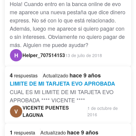
Hola! Cuando entro en la banca online de evo
me aparece una nueva pestaña que dice dinero
express. No sé con lo que está relacionado.
Además, luego me aparece si quiero pagar con
o sin intereses. Obviamente no quiero pagar de
más. Alguien me puede ayudar?
H
Helper_707514153
13 de julio de 2018
4
hace 9 años
respuestas
Actualizado
LIMITE DE MI TARJETA EVO APROBADA
CUAL ES MI LIMITE DE MI TARJETA EVO
APROBADA **** VICENTE ****
VICENTE PUENTES
1 de octubre de
V
LAGUNA
2016
1
hace 9 años
respuesta
Actualizado