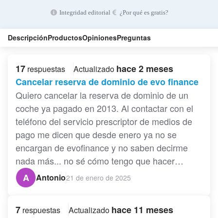
Integridad editorial
¿Por qué es gratis?
Descripción
Productos
Opiniones
Preguntas
17
hace 2 meses
respuestas
Actualizado
Cancelar reserva de dominio de evo finance
Quiero cancelar la reserva de dominio de un
coche ya pagado en 2013. Al contactar con el
teléfono del servicio prescriptor de medios de
pago me dicen que desde enero ya no se
encargan de evofinance y no saben decirme
nada más... no sé cómo tengo que hacer…
A
Antonio
21 de enero de 2025
7
hace 11 meses
respuestas
Actualizado