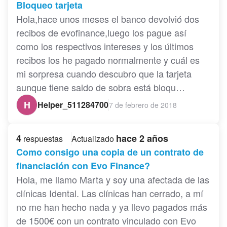
Bloqueo tarjeta
Hola,hace unos meses el banco devolvió dos
recibos de evofinance,luego los pague así
como los respectivos intereses y los últimos
recibos los he pagado normalmente y cuál es
mi sorpresa cuando descubro que la tarjeta
aunque tiene saldo de sobra está bloqu…
H
Helper_511284700
7 de febrero de 2018
4
hace 2 años
respuestas
Actualizado
Como consigo una copia de un contrato de
financiación con Evo Finance?
Hola, me llamo Marta y soy una afectada de las
clínicas Idental. Las clínicas han cerrado, a mí
no me han hecho nada y ya llevo pagados más
de 1500€ con un contrato vinculado con Evo