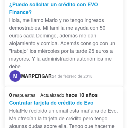
¿Puedo solicitar un crédito con EVO
Finance?
Hola, me llamo Mario y no tengo ingresos
demostrables. Mi familia me ayuda con 50
euros cada Domingo, además me dan
alojamiento y comida. Además consigo con un
"trabajo" los miércoles por la tarde 25 euros a
mayores. Y la administración autonómica me
debe…
M
MARPERGAR
24 de febrero de 2018
0
hace 10 años
respuestas
Actualizado
Contratar tarjeta de crédito de Evo
Hola!He recibido un email esta mañana de Evo.
Me ofrecían la tarjeta de crédito pero tengo
algunas dudas sobre ella. Tengo que hacerme