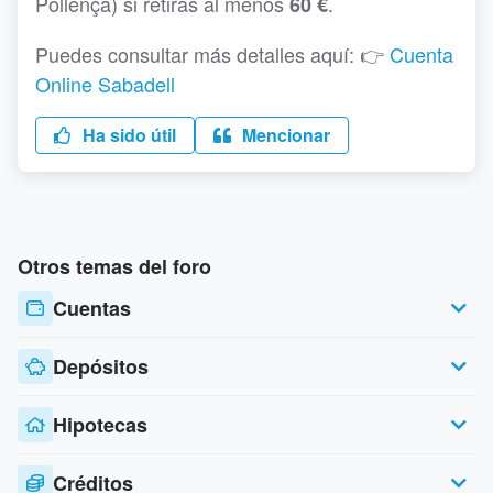
Pollença) si retiras al menos
.
60 €
Puedes consultar más detalles aquí: 👉
Cuenta
Online Sabadell
Ha sido útil
Mencionar
Otros temas del foro
Cuentas
Depósitos
Hipotecas
Créditos