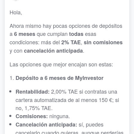
Hola,
Ahora mismo hay pocas opciones de depósitos
a
que cumplan
esas
6 meses
todas
condiciones: más del
,
2% TAE
sin comisiones
y con
.
cancelación anticipada
Las opciones que mejor encajan son estas:
Depósito a 6 meses de MyInvestor
2,00% TAE si contratas una
Rentabilidad:
cartera automatizada de al menos 150 €; si
no, 1,75% TAE.
ninguna.
Comisiones:
sí, puedes
Cancelación anticipada:
cancelarlo cuando quieras, aunque perderías