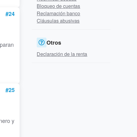
Bloqueo de cuentas
#24
Reclamación banco
Cláusulas abusivas
Otros
 paran
Declaración de la renta
#25
nero y