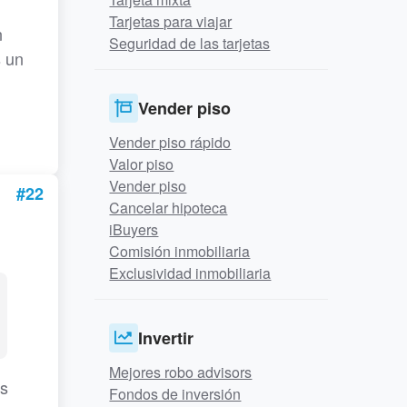
Tarjetas para viajar
n
Seguridad de las tarjetas
s un
Vender piso
Vender piso rápido
Valor piso
Vender piso
#22
Cancelar hipoteca
iBuyers
Comisión inmobiliaria
Exclusividad inmobiliaria
Invertir
Mejores robo advisors
os
Fondos de inversión