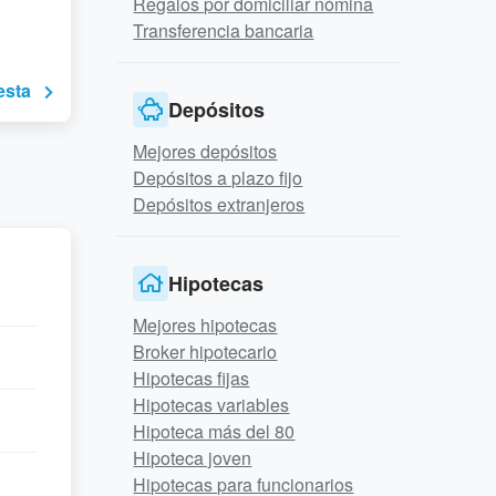
Regalos por domiciliar nómina
Transferencia bancaria
esta
Depósitos
Mejores depósitos
Depósitos a plazo fijo
Depósitos extranjeros
Hipotecas
Mejores hipotecas
Broker hipotecario
Hipotecas fijas
Hipotecas variables
Hipoteca más del 80
Hipoteca joven
Hipotecas para funcionarios