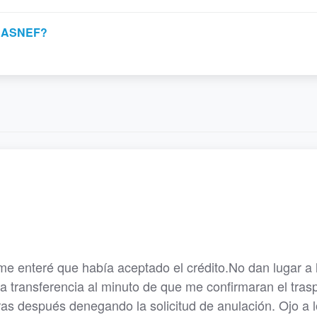
on ASNEF?
 enteré que había aceptado el crédito.No dan lugar a 
r la transferencia al minuto de que me confirmaran el tra
ras después denegando la solicitud de anulación. Ojo a 