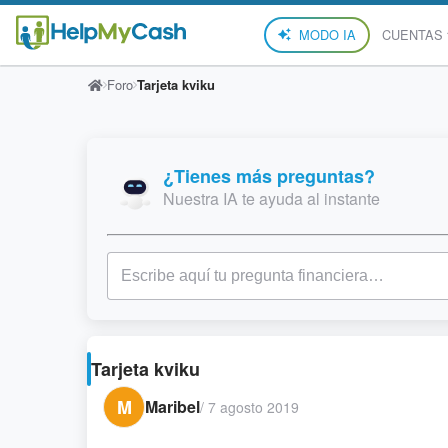
MODO IA
CUENTAS
Foro
Tarjeta kviku
¿Tienes más preguntas?
Nuestra IA te ayuda al instante
Tarjeta kviku
M
Maribel
/
7 agosto 2019