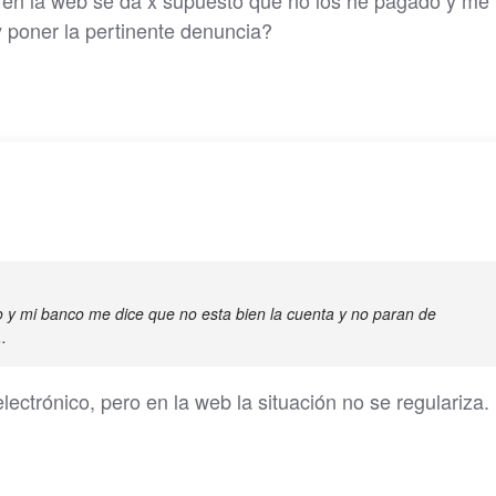
o en la web se da x supuesto que no los he pagado y me
 y poner la pertinente denuncia?
o y mi banco me dice que no esta bien la cuenta y no paran de
.
electrónico, pero en la web la situación no se regulariza.