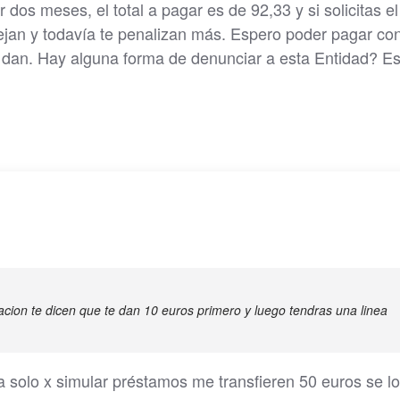
r dos meses, el total a pagar es de 92,33 y si solicitas el
dejan y todavía te penalizan más. Espero poder pagar co
e dan. Hay alguna forma de denunciar a esta Entidad? E
tacion te dicen que te dan 10 euros primero y luego tendras una linea
 solo x simular préstamos me transfieren 50 euros se l