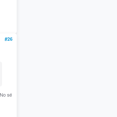
#26
 No sé