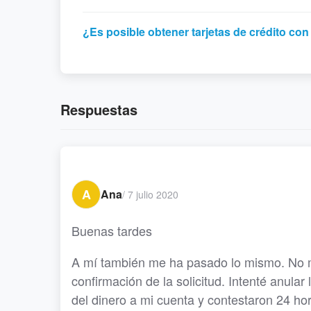
¿Es posible obtener tarjetas de crédito c
Respuestas
A
Ana
/
7 julio 2020
Buenas tardes
A mí también me ha pasado lo mismo. No me
confirmación de la solicitud. Intenté anula
del dinero a mi cuenta y contestaron 24 ho