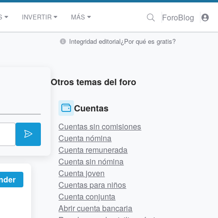
Foro
Blog
S
INVERTIR
MÁS
Integridad editorial
¿Por qué es gratis?
Otros temas del foro
Cuentas
Cuentas sin comisiones
Cuenta nómina
Cuenta remunerada
Cuenta sin nómina
Cuenta joven
nder
Cuentas para niños
Cuenta conjunta
Abrir cuenta bancaria