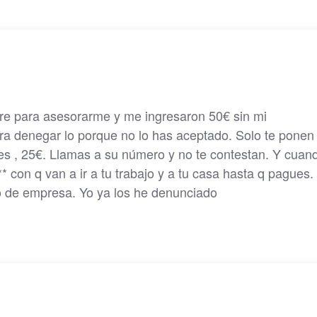
re para asesorarme y me ingresaron 50€ sin mi
ra denegar lo porque no lo has aceptado. Solo te ponen 
es , 25€. Llamas a su número y no te contestan. Y cuan
* con q van a ir a tu trabajo y a tu casa hasta q pagues. 
o de empresa. Yo ya los he denunciado