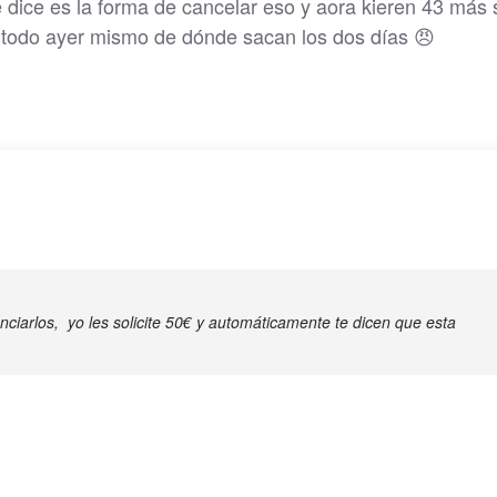
dice es la forma de cancelar eso y aora kieren 43 más
e todo ayer mismo de dónde sacan los dos días 😠
ciarlos, yo les solicite 50€ y automáticamente te dicen que esta