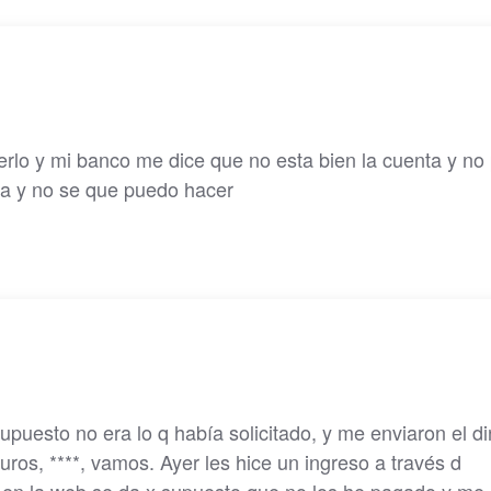
erlo y mi banco me dice que no esta bien la cuenta y no
a y no se que puedo hacer
puesto no era lo q había solicitado, y me enviaron el di
ros, ****, vamos. Ayer les hice un ingreso a través d