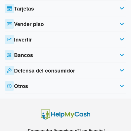
Tarjetas
Vender piso
Invertir
Bancos
Defensa del consumidor
Otros
¡Comparador financiero nº1 en España!