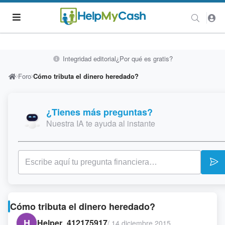
Integridad editorial
¿Por qué es gratis?
Foro
Cómo tributa el dinero heredado?
¿Tienes más preguntas?
Nuestra IA te ayuda al instante
Cómo tributa el dinero heredado?
H
Helper_412175917
/
14 diciembre 2015