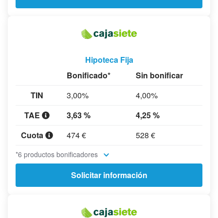
Hipoteca Fija
Bonificado*
Sin bonificar
TIN
3,00%
4,00%
TAE
3,63 %
4,25 %
Cuota
474 €
528 €
*6 productos bonificadores
Solicitar información