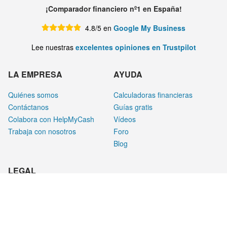
¡Comparador financiero nº1 en España!
4.8/5 en
Google My Business
Lee nuestras
excelentes opiniones en Trustpilot
LA EMPRESA
AYUDA
Quiénes somos
Calculadoras financieras
Contáctanos
Guías gratis
Colabora con HelpMyCash
Vídeos
Trabaja con nosotros
Foro
Blog
LEGAL
Aviso legal
Privacidad
Cookies