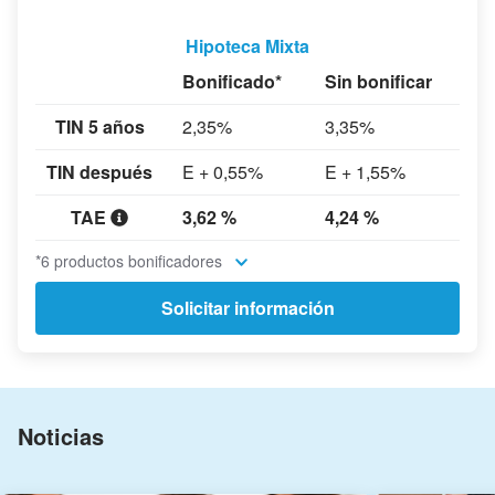
Hipoteca Mixta
Bonificado*
Sin bonificar
TIN 5 años
2,35%
3,35%
TIN después
E + 0,55%
E + 1,55%
TAE
3,62 %
4,24 %
*6 productos bonificadores
Solicitar información
Noticias