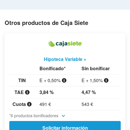
Otros productos de Caja Siete
Hipoteca Variable +
Bonificado*
Sin bonificar
TIN
E + 0,50%
E + 1,50%
TAE
3,84 %
4,47 %
Cuota
491 €
543 €
*6 productos bonificadores
Solicitar información