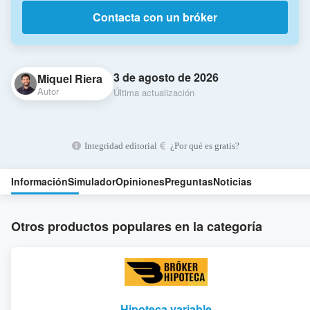
Contacta con un bróker
3 de agosto de 2026
Miquel Riera
Autor
Última actualización
Integridad editorial
¿Por qué es gratis?
Información
Simulador
Opiniones
Preguntas
Noticias
Otros productos populares en la categoría
Hipoteca variable