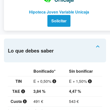
Hipoteca Joven Variable Unicaja
Solicitar
Lo que debes saber
Bonificado*
Sin bonificar
TIN
E + 0,50%
E + 1,50%
TAE
3,84 %
4,47 %
Cuota
491 €
543 €