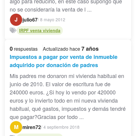
algo para reducirlo, en este caso supongo que
no se consideraría la venta de l ...
J
julio67
/
8 mayo 2012
IRPF venta vivienda
0
7 años
respuestas
Actualizado hace
Impuestos a pagar por venta de inmueble
adquirido por donación de padres
Mis padres me donaron mi vivienda habitual en
junio de 2010. El valor de escritura fue de
240000 euros. ¿Si hoy lo vendo por 420000
euros y lo invierto todo en mi nueva vivienda
habitual, qué gastos, impuestos y demás tendré
que pagar?Gracias por todo ...
M
miren72
/
4 septiembre 2018