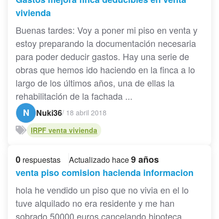
vivienda
Buenas tardes: Voy a poner mi piso en venta y
estoy preparando la documentación necesaria
para poder deducir gastos. Hay una serie de
obras que hemos ido haciendo en la finca a lo
largo de los últimos años, una de ellas la
rehabilitación de la fachada ...
N
Nuki36
/
18 abril 2018
IRPF venta vivienda
0
9 años
respuestas
Actualizado hace
venta piso comision hacienda informacion
hola he vendido un piso que no vivia en el lo
tuve alquilado no era residente y me han
sobrado 50000 euros cancelando hipoteca.