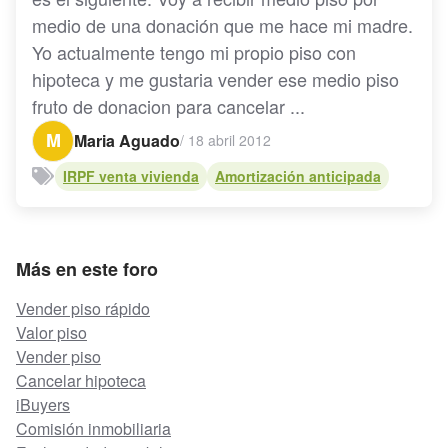
medio de una donación que me hace mi madre.
Yo actualmente tengo mi propio piso con
hipoteca y me gustaria vender ese medio piso
fruto de donacion para cancelar ...
M
Maria Aguado
/
18 abril 2012
IRPF venta vivienda
Amortización anticipada
Más en este foro
Vender piso rápido
Valor piso
Vender piso
Cancelar hipoteca
iBuyers
Comisión inmobiliaria