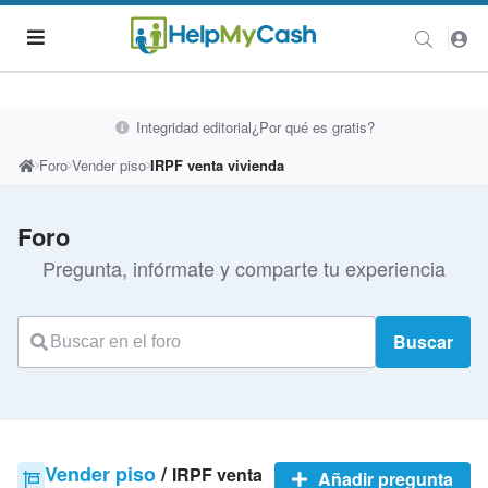
Integridad editorial
¿Por qué es gratis?
Foro
Vender piso
IRPF venta vivienda
Foro
Pregunta, infórmate y comparte tu experiencia
Buscar
Vender piso
/
IRPF venta
Añadir pregunta