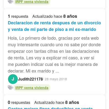
IRPF venta vivienda
1
8 años
respuesta
Actualizado hace
Declaracion de renta despues de un divorcio
y venta de mi parte de piso a mi ex-marido
Hola, Lo primero de todo, gracias por esta web
muy interesante cuando uno no sabe por donde
empezar con tantas cifras en las declaraciones
de renta. Les voy a explicar mi caso, a ver si
me pueden indicar cual es la mejor manera de
declarar. Mi ex marido y ...
J
Judith221178
/
28 mayo 2018
IRPF venta vivienda
0
8 años
respuestas
Actualizado hace
Gastos mejora finca deducibles en venta