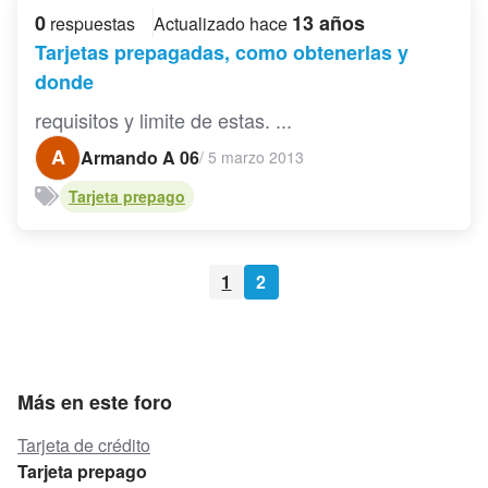
0
13 años
respuestas
Actualizado hace
Tarjetas prepagadas, como obtenerlas y
donde
requisitos y limite de estas. ...
A
Armando A 06
/
5 marzo 2013
Tarjeta prepago
1
2
Más en este foro
Tarjeta de crédito
Tarjeta prepago