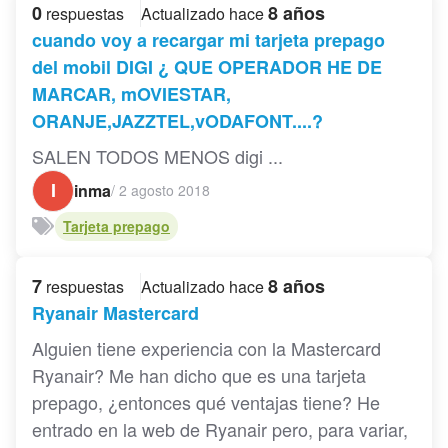
0
8 años
respuestas
Actualizado hace
cuando voy a recargar mi tarjeta prepago
del mobil DIGI ¿ QUE OPERADOR HE DE
MARCAR, mOVIESTAR,
ORANJE,JAZZTEL,vODAFONT....?
SALEN TODOS MENOS digi ...
I
inma
/
2 agosto 2018
Tarjeta prepago
7
8 años
respuestas
Actualizado hace
Ryanair Mastercard
Alguien tiene experiencia con la Mastercard
Ryanair? Me han dicho que es una tarjeta
prepago, ¿entonces qué ventajas tiene? He
entrado en la web de Ryanair pero, para variar,