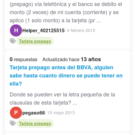
(prepago) vía telefónica y el banco se debito el
monto (2 veces) de mi cuenta (corriente) y se
aplico (1 solo monto) a la tarjeta (pr ...
H
Helper_402125515
/
4 febrero 2015
Tarjeta prepago
0
13 años
respuestas
Actualizado hace
Tarjeta prepago antes del BBVA, alguien
sabe hasta cuanto dinero se puede tener en
ella?
Donde se pueden ver la letra pequeña de la
clausulas de esta tarjeta? ...
P
pegaso66
/
15 mayo 2013
Tarjeta prepago