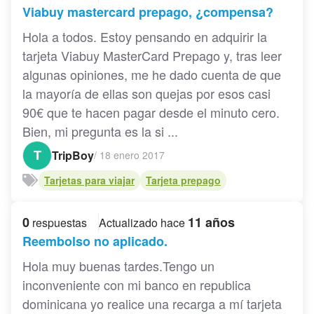
Viabuy mastercard prepago, ¿compensa?
Hola a todos. Estoy pensando en adquirir la
tarjeta Viabuy MasterCard Prepago y, tras leer
algunas opiniones, me he dado cuenta de que
la mayoría de ellas son quejas por esos casi
90€ que te hacen pagar desde el minuto cero.
Bien, mi pregunta es la si ...
T
TripBoy
/
18 enero 2017
Tarjetas para viajar
Tarjeta prepago
0
11 años
respuestas
Actualizado hace
Reembolso no aplicado.
Hola muy buenas tardes.Tengo un
inconveniente con mi banco en republica
dominicana yo realice una recarga a mí tarjeta