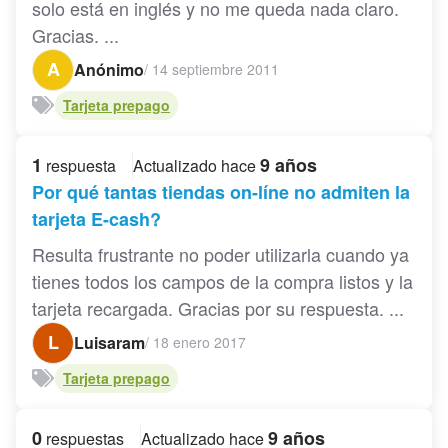
solo está en inglés y no me queda nada claro.
Gracias. ...
A
Anónimo
/
14 septiembre 2011
Tarjeta prepago
1
9 años
respuesta
Actualizado hace
Por qué tantas tiendas on-líne no admiten la
tarjeta E-cash?
Resulta frustrante no poder utilizarla cuando ya
tienes todos los campos de la compra listos y la
tarjeta recargada. Gracias por su respuesta. ...
L
Luisaram
/
18 enero 2017
Tarjeta prepago
0
9 años
respuestas
Actualizado hace