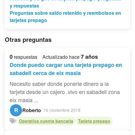
y respuestas
Preguntas sobre saldo retenido y reembolsos en
tarjetas prepago
Otras preguntas
0
7 años
respuestas
Actualizado hace
Donde puedo cargar una tarjeta prepago en
sabadell cerca de eix masia
Necesito saber donde ponerle dinero a la
tarjeta desde un cajero .vivo en sabadell zona
eix masia ...
R
Roberto
/
16 noviembre 2018
Operativa cuenta bancaria
Tarjeta prepago