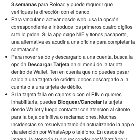
3 semanas
para Reload y puede requerir que
verifiques la dirección con el banco.
Para vincular o activar desde web, usa la opción
correspondiente e introduce los primeros cuatro dígitos
si te lo piden. Si la app exige NIE y tienes pasaporte,
una alternativa es acudir a una oficina para completar la
contratación.
Para mover saldo y descargarlo a una cuenta, busca la
opción
Descargar Tarjeta
en el menú de la tarjeta
dentro de Wallet. Ten en cuenta que no puedes pasar
saldo a una tarjeta de crédito; debes descargarlo a la
cuenta o a una tarjeta de débito.
Si la tarjeta falla en cajeros o con el PIN o quieres
inhabilitarla, puedes
Bloquear/Cancelar
la tarjeta
desde Wallet y luego contactar con atención al cliente
para la baja definitiva o reclamaciones. Muchas
incidencias se resuelven también actualizando la app o
vía atención por WhatsApp o teléfono. En casos de
Imagin, la atención suele responder por WhatsApp y