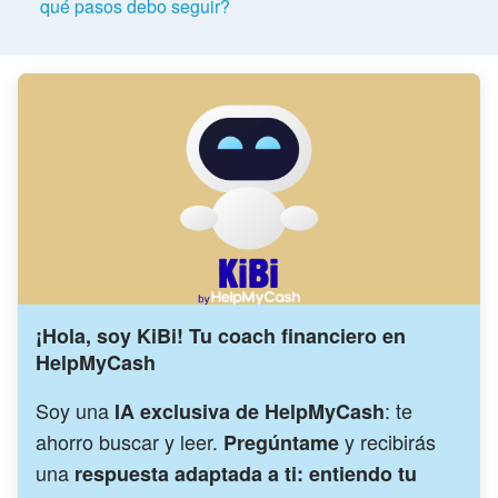
qué pasos debo seguir?
¡Hola, soy KiBi! Tu coach financiero en
HelpMyCash
Soy una
: te
IA exclusiva de HelpMyCash
ahorro buscar y leer.
y recibirás
Pregúntame
una
respuesta adaptada a ti: entiendo tu