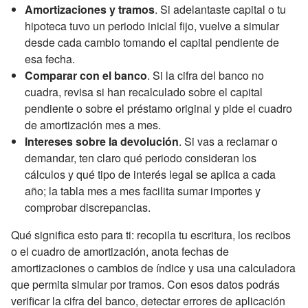
Amortizaciones y tramos
. Si adelantaste capital o tu
hipoteca tuvo un periodo inicial fijo, vuelve a simular
desde cada cambio tomando el capital pendiente de
esa fecha.
Comparar con el banco
. Si la cifra del banco no
cuadra, revisa si han recalculado sobre el capital
pendiente o sobre el préstamo original y pide el cuadro
de amortización mes a mes.
Intereses sobre la devolución
. Si vas a reclamar o
demandar, ten claro qué periodo consideran los
cálculos y qué tipo de interés legal se aplica a cada
año; la tabla mes a mes facilita sumar importes y
comprobar discrepancias.
Qué significa esto para ti: recopila tu escritura, los recibos
o el cuadro de amortización, anota fechas de
amortizaciones o cambios de índice y usa una calculadora
que permita simular por tramos. Con esos datos podrás
verificar la cifra del banco, detectar errores de aplicación