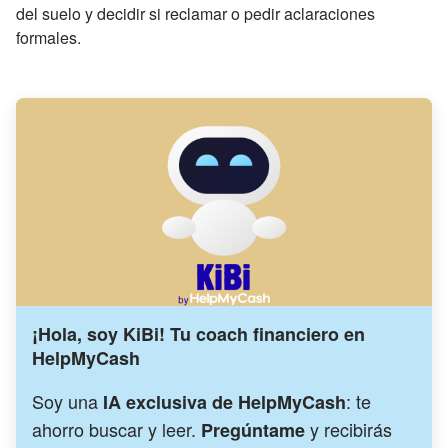
del suelo y decidir si reclamar o pedir aclaraciones
formales.
¡Hola, soy KiBi! Tu coach financiero en
HelpMyCash
Soy una
: te
IA exclusiva de HelpMyCash
ahorro buscar y leer.
y recibirás
Pregúntame