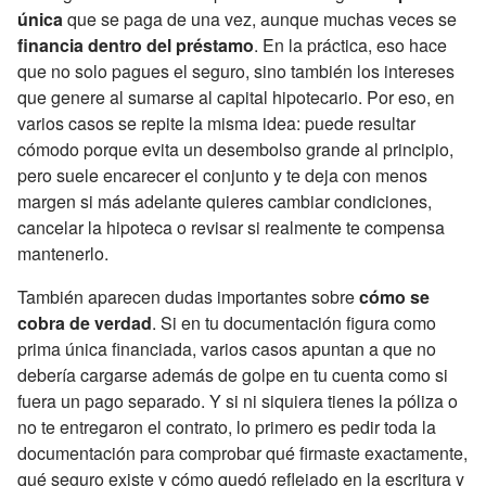
única
que se paga de una vez, aunque muchas veces se
financia dentro del préstamo
. En la práctica, eso hace
que no solo pagues el seguro, sino también los intereses
que genere al sumarse al capital hipotecario. Por eso, en
varios casos se repite la misma idea: puede resultar
cómodo porque evita un desembolso grande al principio,
pero suele encarecer el conjunto y te deja con menos
margen si más adelante quieres cambiar condiciones,
cancelar la hipoteca o revisar si realmente te compensa
mantenerlo.
También aparecen dudas importantes sobre
cómo se
cobra de verdad
. Si en tu documentación figura como
prima única financiada, varios casos apuntan a que no
debería cargarse además de golpe en tu cuenta como si
fuera un pago separado. Y si ni siquiera tienes la póliza o
no te entregaron el contrato, lo primero es pedir toda la
documentación para comprobar qué firmaste exactamente,
qué seguro existe y cómo quedó reflejado en la escritura y