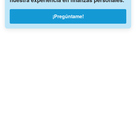
nuestra experiencia en finanzas personales.
¡Pregúntame!