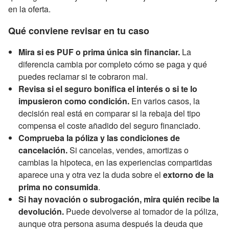
en la oferta.
Qué conviene revisar en tu caso
Mira si es PUF o prima única sin financiar.
La
diferencia cambia por completo cómo se paga y qué
puedes reclamar si te cobraron mal.
Revisa si el seguro bonifica el interés o si te lo
impusieron como condición.
En varios casos, la
decisión real está en comparar si la rebaja del tipo
compensa el coste añadido del seguro financiado.
Comprueba la póliza y las condiciones de
cancelación.
Si cancelas, vendes, amortizas o
cambias la hipoteca, en las experiencias compartidas
aparece una y otra vez la duda sobre el
extorno de la
prima no consumida
.
Si hay novación o subrogación, mira quién recibe la
devolución.
Puede devolverse al tomador de la póliza,
aunque otra persona asuma después la deuda que