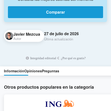
Comparar
27 de julio de 2026
Javier Mezcua
Autor
Última actualización
Integridad editorial
¿Por qué es gratis?
Información
Opiniones
Preguntas
Otros productos populares en la categoría