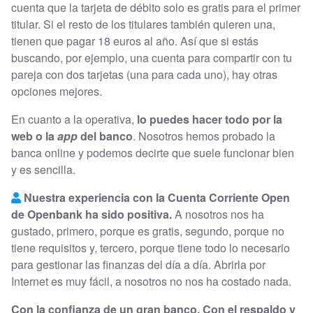
cuenta que la tarjeta de débito solo es gratis para el primer
titular. Si el resto de los titulares también quieren una,
tienen que pagar 18 euros al año. Así que si estás
buscando, por ejemplo, una cuenta para compartir con tu
pareja con dos tarjetas (una para cada uno), hay otras
opciones mejores.
En cuanto a la operativa,
lo puedes hacer todo por la
web o la
app
del banco
. Nosotros hemos probado la
banca online y podemos decirte que suele funcionar bien
y es sencilla.
Nuestra experiencia con la Cuenta Corriente Open
de Openbank ha sido positiva.
A nosotros nos ha
gustado, primero, porque es gratis, segundo, porque no
tiene requisitos y, tercero, porque tiene todo lo necesario
para gestionar las finanzas del día a día. Abrirla por
Internet es muy fácil, a nosotros no nos ha costado nada.
Con la confianza de un gran banco. Con el respaldo y