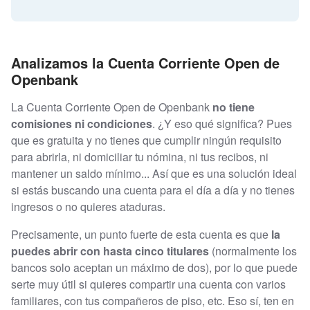
Analizamos la Cuenta Corriente Open de
Openbank
La Cuenta Corriente Open de Openbank
no tiene
comisiones ni condiciones
. ¿Y eso qué significa? Pues
que es gratuita y no tienes que cumplir ningún requisito
para abrirla, ni domiciliar tu nómina, ni tus recibos, ni
mantener un saldo mínimo... Así que es una solución ideal
si estás buscando una cuenta para el día a día y no tienes
ingresos o no quieres ataduras.
Precisamente, un punto fuerte de esta cuenta es que
la
puedes abrir con hasta cinco titulares
(normalmente los
bancos solo aceptan un máximo de dos), por lo que puede
serte muy útil si quieres compartir una cuenta con varios
familiares, con tus compañeros de piso, etc. Eso sí, ten en