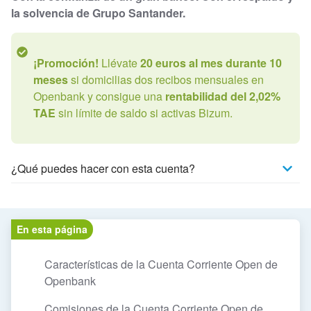
la solvencia de Grupo Santander.
¡Promoción!
Llévate
20 euros al mes durante 10
meses
si domicilias dos recibos mensuales en
Openbank y consigue una
rentabilidad del 2,02%
TAE
sin límite de saldo si activas Bizum.
¿Qué puedes hacer con esta cuenta?
En esta página
Características de la Cuenta Corriente Open de
Openbank
Comisiones de la Cuenta Corriente Open de