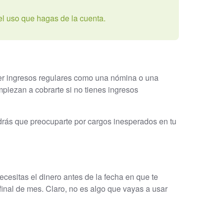
el uso que hagas de la cuenta.
ener ingresos regulares como una nómina o una
mpiezan a cobrarte si no tienes ingresos
ndrás que preocuparte por cargos inesperados en tu
cesitas el dinero antes de la fecha en que te
inal de mes. Claro, no es algo que vayas a usar