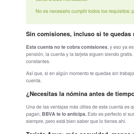
No es necesario cumplir todos los requisitos:
Sin comisiones, incluso si te quedas
Esta cuenta no te cobra comisiones
, y eso ya e
pensión, la cuenta y la tarjeta siguen siendo grat
constantes.
Así que, si en algún momento te quedas sin trabaj
cuenta.
¿Necesitas la nómina antes de tiempo
Una de las ventajas más útiles de esta cuenta es
pagan,
BBVA te lo anticipa.
Esto es perfecto si s
siempre, pero está bien saber que lo tienes ahí.