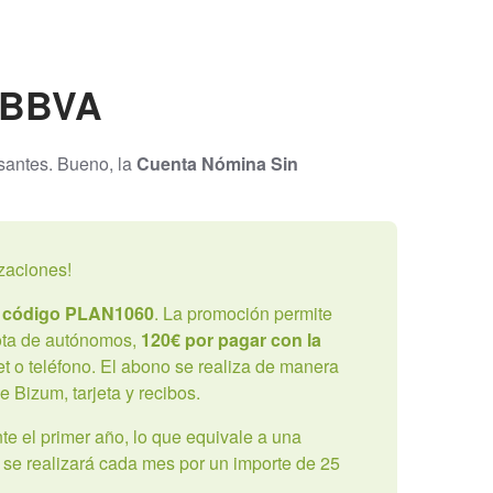
e BBVA
santes. Bueno, la
Cuenta Nómina Sin
zaciones!
l código PLAN1060
. La promoción permite
ota de autónomos,
120€ por pagar con la
et o teléfono. El abono se realiza de manera
 Bizum, tarjeta y recibos.
te el primer año, lo que equivale a una
 se realizará cada mes por un importe de 25