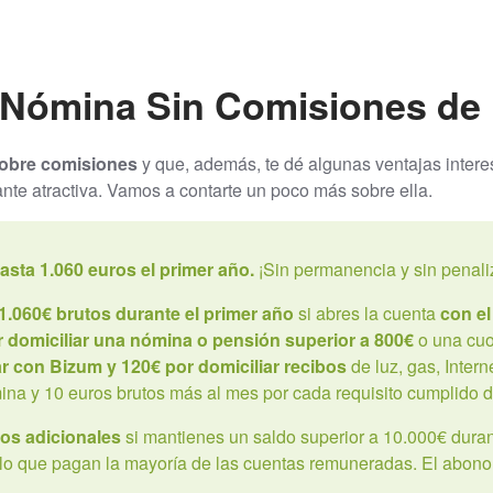
 Nómina Sin Comisiones d
cobre comisiones
y que, además, te dé algunas ventajas intere
nte atractiva. Vamos a contarte un poco más sobre ella.
asta 1.060 euros el primer año.
¡Sin permanencia y sin penali
1.060€ brutos durante el primer año
si abres la cuenta
con e
r domiciliar una nómina o pensión superior a 800€
o una cu
r con Bizum y 120€ por domiciliar recibos
de luz, gas, Intern
ina y 10 euros brutos más al mes por cada requisito cumplido de
os adicionales
si mantienes un saldo superior a 10.000€ duran
a lo que pagan la mayoría de las cuentas remuneradas. El abono