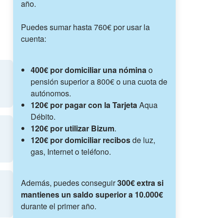
año.
Puedes sumar hasta 760€ por usar la
cuenta:
400€ por domiciliar una nómina
o
pensión superior a 800€ o una cuota de
autónomos.
120€ por pagar con la Tarjeta
Aqua
Débito.
120€ por utilizar Bizum
.
120€ por domiciliar recibos
de luz,
gas, Internet o teléfono.
Además, puedes conseguir
300€ extra si
mantienes un saldo superior a 10.000€
durante el primer año.