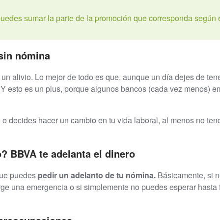
 puedes sumar la parte de la promoción que corresponda según 
 sin nómina
s un alivio. Lo mejor de todo es que, aunque un día dejes de t
is. Y esto es un plus, porque algunos bancos (cada vez menos) e
o o decides hacer un cambio en tu vida laboral, al menos no te
? BBVA te adelanta el dinero
 que puedes
pedir un adelanto de tu nómina.
Básicamente, si ne
urge una emergencia o si simplemente no puedes esperar hasta f