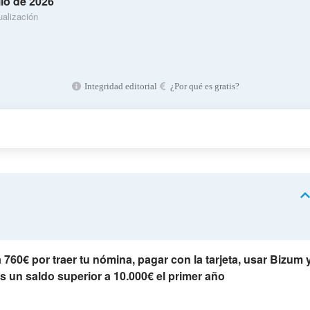
lio de 2026
ualización
Integridad editorial
¿Por qué es gratis?
760€ por traer tu nómina, pagar con la tarjeta, usar Bizum 
es un saldo superior a 10.000€ el primer año