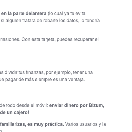
en la parte delantera
(lo cual ya te evita
i alguien tratara de robarte los datos, lo tendría
misiones. Con esta tarjeta, puedes recuperar el
 dividir tus finanzas, por ejemplo, tener una
 que pagar de más siempre es una ventaja.
de todo desde el móvil:
enviar dinero por Bizum,
sde un cajero!
familiarizas, es muy práctica.
Varios usuarios y la
p.