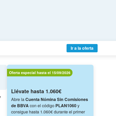
Ir a la oferta
Oferta especial hasta el 15/09/2026
Llévate hasta 1.060€
y
Abre la
Cuenta Nómina Sin Comisiones
de BBVA
con el código
PLAN1060
y
consigue hasta 1.060€ durante el primer