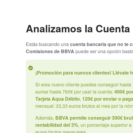
Analizamos la Cuenta
Estás buscando una
cuenta bancaria que no te 
Comisiones de BBVA
puede ser una opción basta
¡Promoción para nuevos clientes! Llévate
h
Si eres nuevo cliente puedes conseguir hasta
sumar hasta 760€ por usar la cuenta:
400€ po
Tarjeta Aqua Débito
,
120€ por enviar o paga
mensual: 33,33 euros brutos al mes por la nóm
Además,
BBVA permite conseguir 300€ brut
rentabilidad del 3%
, un porcentaje superior 
euros brutos mensuales.