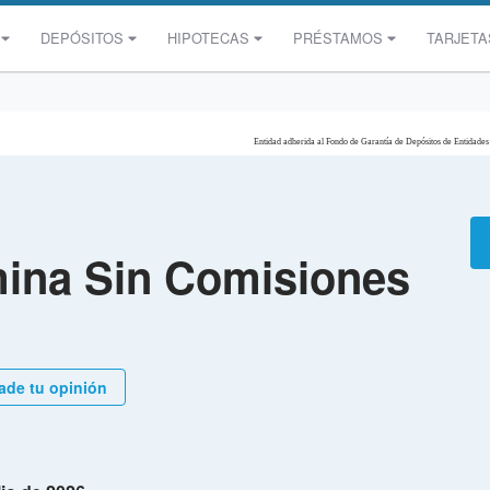
DEPÓSITOS
HIPOTECAS
PRÉSTAMOS
TARJETA
Entidad adherida al Fondo de Garantía de Depósitos de Entidades
ina Sin Comisiones
de tu opinión