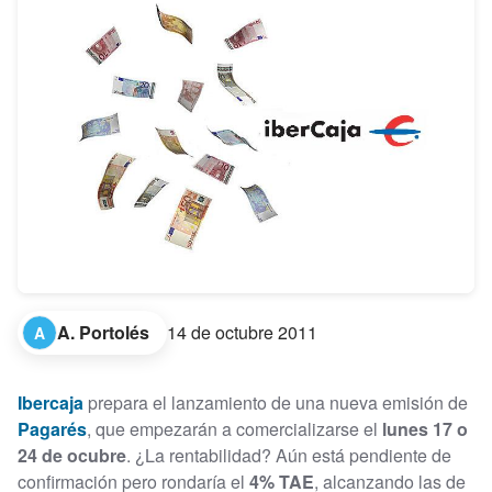
A. Portolés
14 de octubre 2011
A
Ibercaja
prepara el lanzamiento de una nueva emisión de
Pagarés
, que empezarán a comercializarse el
lunes 17 o
24 de ocubre
. ¿La rentabilidad? Aún está pendiente de
confirmación pero rondaría el
4% TAE
, alcanzando las de