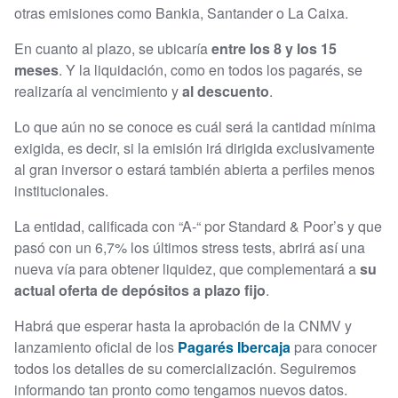
otras emisiones como Bankia, Santander o La Caixa.
En cuanto al plazo, se ubicaría
entre los 8 y los 15
meses
. Y la liquidación, como en todos los pagarés, se
realizaría al vencimiento y
al descuento
.
Lo que aún no se conoce es cuál será la cantidad mínima
exigida, es decir, si la emisión irá dirigida exclusivamente
al gran inversor o estará también abierta a perfiles menos
institucionales.
La entidad, calificada con “A-“ por Standard & Poor’s y que
pasó con un 6,7% los últimos stress tests, abrirá así una
nueva vía para obtener liquidez, que complementará a
su
actual oferta de depósitos a plazo fijo
.
Habrá que esperar hasta la aprobación de la CNMV y
lanzamiento oficial de los
Pagarés Ibercaja
para conocer
todos los detalles de su comercialización. Seguiremos
informando tan pronto como tengamos nuevos datos.