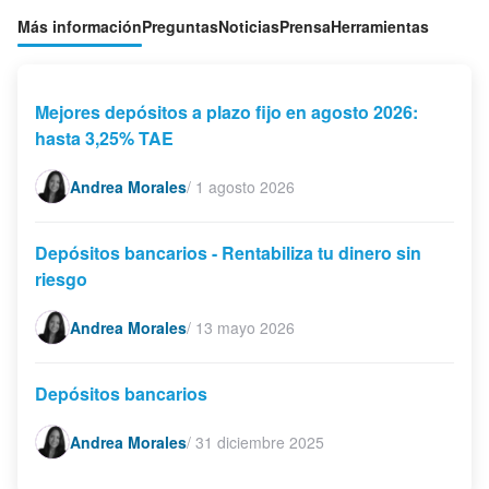
Más información
Preguntas
Noticias
Prensa
Herramientas
Mejores depósitos a plazo fijo en agosto 2026:
hasta 3,25% TAE
Andrea Morales
/
1 agosto 2026
Depósitos bancarios - Rentabiliza tu dinero sin
riesgo
Andrea Morales
/
13 mayo 2026
Depósitos bancarios
Andrea Morales
/
31 diciembre 2025