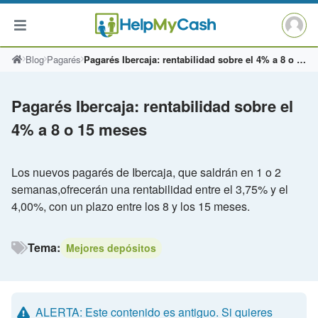
Saltar
Blog
Pagarés
Pagarés Ibercaja: rentabilidad sobre el 4% a 8 o 15 meses
al
contenido
Pagarés Ibercaja: rentabilidad sobre el
4% a 8 o 15 meses
Los nuevos pagarés de Ibercaja, que saldrán en 1 o 2
semanas,ofrecerán una rentabilidad entre el 3,75% y el
4,00%, con un plazo entre los 8 y los 15 meses.
Tema:
Mejores depósitos
ALERTA: Este contenido es antiguo. Si quieres