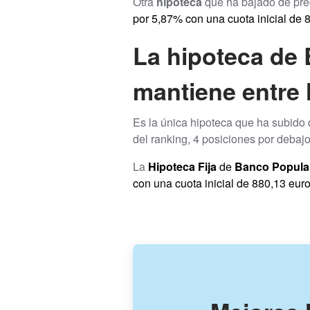
Otra
hipoteca
que ha bajado de pre
por 5,87% con una cuota inicial de 
La hipoteca de 
mantiene entre 
Es la única hipoteca que ha subido d
del ranking, 4 posiciones por debaj
La
Hipoteca Fija
de
Banco Popula
con una cuota inicial de 880,13 euro