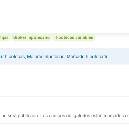
fijas
Broker hipotecario
Hipotecas variables
r hipotecas
,
Mejores hipotecas
,
Mercado hipotecario
o no será publicada.
Los campos obligatorios están marcados 