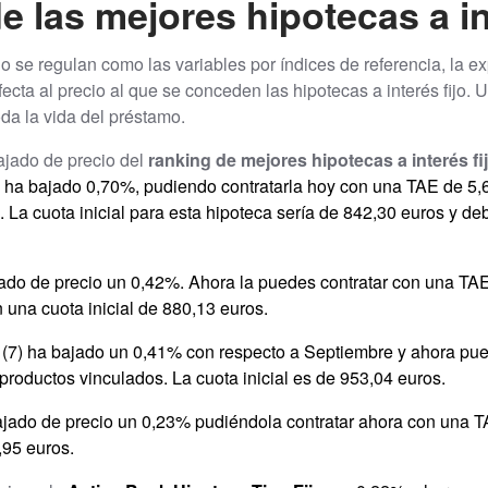
de las mejores hipotecas a in
no se regulan como las variables por índices de referencia, la e
fecta al precio al que se conceden las hipotecas a interés fijo.
toda la vida del préstamo.
ajado de precio del
ranking de mejores hipotecas a interés fi
e ha bajado 0,70%, pudiendo contratarla hoy con una TAE de 5,6
 La cuota inicial para esta hipoteca sería de 842,30 euros y de
ado de precio un 0,42%. Ahora la puedes contratar con una TAE
 una cuota inicial de 880,13 euros.
o
(7) ha bajado un 0,41% con respecto a Septiembre y ahora pue
roductos vinculados. La cuota inicial es de 953,04 euros.
jado de precio un 0,23% pudiéndola contratar ahora con una 
,95 euros.