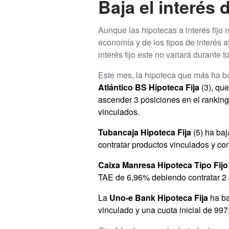
Baja el interés 
Aunque las hipotecas a interés fijo 
economía y de los tipos de interés a
interés fijo este no variará durante 
Este mes, la hipoteca que más ha b
Atlántico BS Hipoteca Fija
(3), qu
ascender 3 posiciones en el ranking.
vinculados.
Tubancaja Hipoteca Fija
(5) ha baj
contratar productos vinculados y con
Caixa Manresa Hipoteca Tipo Fij
TAE de 6,96% debiendo contratar 2 p
La
Uno-e Bank Hipoteca Fija
ha ba
vinculado y una cuota inicial de 997