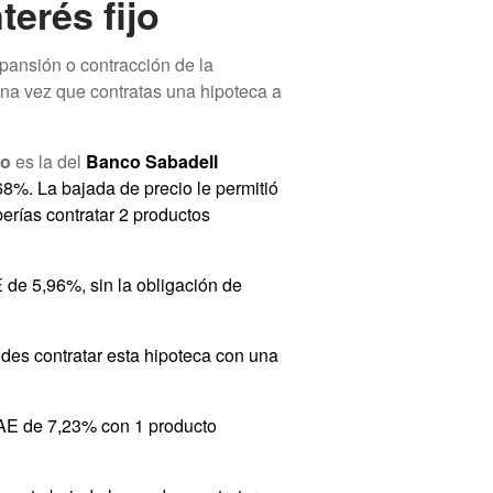
terés fijo
xpansión o contracción de la
 Una vez que contratas una hipoteca a
jo
es la del
Banco Sabadell
8%. La bajada de precio le permitió
berías contratar 2 productos
 de 5,96%, sin la obligación de
des contratar esta hipoteca con una
TAE de 7,23% con 1 producto