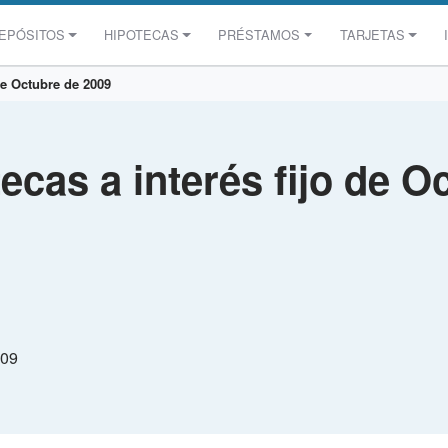
EPÓSITOS
HIPOTECAS
PRÉSTAMOS
TARJETAS
de Octubre de 2009
ecas a interés fijo de O
009