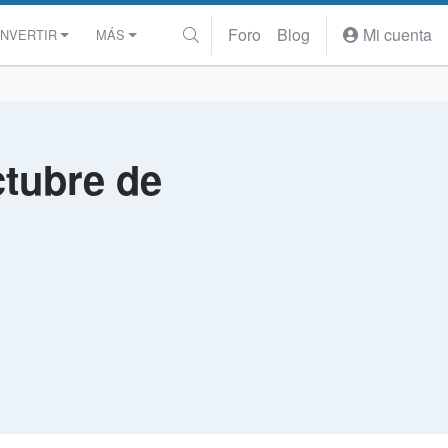
Foro
Blog
Mi cuenta
INVERTIR
MÁS
ctubre de