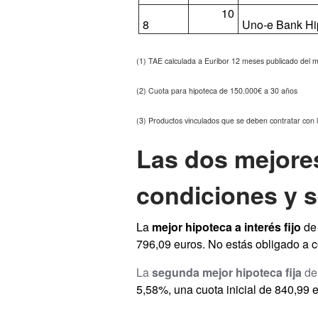
10
8
Uno-e Bank Hip
(1) TAE calculada a Euribor 12 meses publicado del m
(2) Cuota para hipoteca de 150.000€ a 30 años
(3) Productos vinculados que se deben contratar con 
Las dos mejores
condiciones y s
La
mejor hipoteca a interés fijo
de 
796,09 euros. No estás obligado a c
La
segunda mejor hipoteca fija
de 
5,58%, una cuota inicial de 840,99 