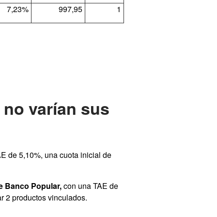
7,23%
997,95
1
 no varían sus
E de 5,10%, una cuota inicial de
de Banco Popular,
con una TAE de
ar 2 productos vinculados.