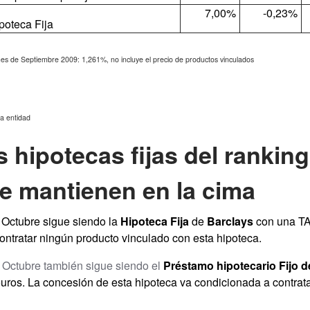
7,00%
-0,23%
oteca Fija
es de Septiembre 2009: 1,261%, no incluye el precio de productos vinculados
la entidad
 hipotecas fijas del ranking
e mantienen en la cima
Octubre sigue siendo la
Hipoteca Fija
de
Barclays
con una TA
ontratar ningún producto vinculado con esta hipoteca.
Octubre también sigue siendo el
Préstamo hipotecario Fijo 
euros. La concesión de esta hipoteca va condicionada a contrat