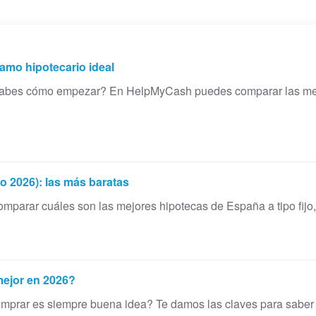
amo hipotecario ideal
 sabes cómo empezar? En HelpMyCash puedes comparar las mej
o 2026): las más baratas
rar cuáles son las mejores hipotecas de España a tipo fijo, 
mejor en 2026?
¿Comprar es siempre buena idea? Te damos las claves para saber