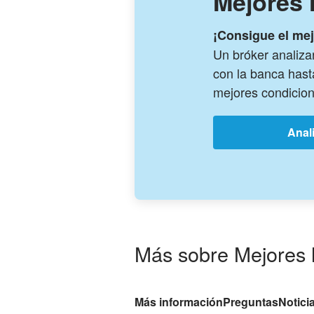
Mejores 
¡Consigue el mej
Un bróker analiza
con la banca hast
mejores condicion
Anal
Más sobre Mejores 
Más información
Preguntas
Notici