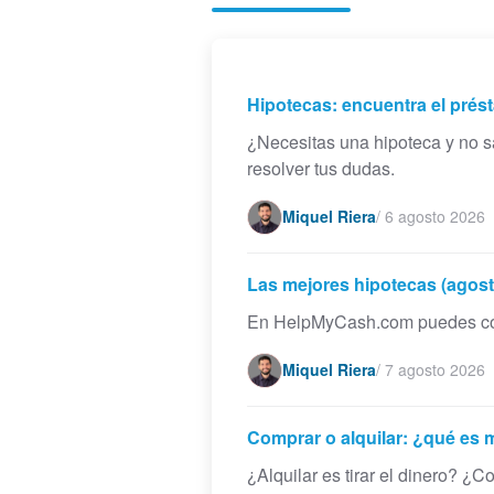
Hipotecas: encuentra el prést
¿Necesitas una hipoteca y no
resolver tus dudas.
Miquel Riera
/
6 agosto 2026
Las mejores hipotecas (agost
En HelpMyCash.com puedes compa
Miquel Riera
/
7 agosto 2026
Comprar o alquilar: ¿qué es 
¿Alquilar es tirar el dinero? 