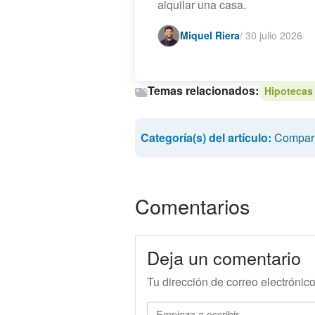
alquilar una casa.
Miquel Riera
/
30 julio 2026
Temas relacionados:
Hipotecas 
Categoría(s) del artículo:
Compara
Comentarios
Deja un comentario
Tu dirección de correo electrónic