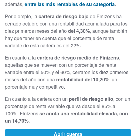
además,
entre las más rentables de su categoría
.
Por ejemplo, la
cartera de riesgo bajo
de Finizens ha
cerrado octubre con una rentabilidad acumulada para los
diez primeros meses del año
del 4,30%
, aunque también
hay que tener en cuenta que el porcentaje de renta
variable de esta cartera es del 22%.
En cuanto a la
cartera de riesgo medio de Finizens
,
aquellas que se mueven con un porcentaje de renta
variable entre el 50% y el 60%, cerraron los diez primeros
meses del año con una
rentabilidad del 10,20%
, un
porcentaje muy competitivo.
En cuanto a la cartera con un
perfil de riesgo alto
, con un
porcentaje de renta variable que va desde el 85% al
100%, Finizens
se anota una rentabilidad elevada, con
un 14,70%
.
Abrir cuenta