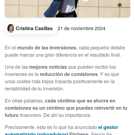
Cristina Casillas
21 de noviembre 2024
En el
mundo de las inversiones
, cada pequeño detalle
puede marcar una gran diferencia en el resultado final.
Una de las
mejores noticias
que pueden recibir los
inversores es la
reducción de comisiones
. Y es que
unos costes más bajos impacta positivamente en la
rentabilidad de tu inversión.
En otras palabras,
cada céntimo que se ahorra en
comisiones es un céntimo que puedes reinvertir en tu
futuro
financiero. De ahí su importancia.
Precisamente, esto es lo que ha anunciado
el gestor
automatizado (roboadvisor)
Finizens
. Según ha