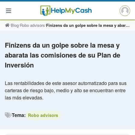
Saltar
Blog
Robo advisors
Finizens da un golpe sobre la mesa y abarata las comisiones de su Plan de Inversión
al
contenido
Finizens da un golpe sobre la mesa y
abarata las comisiones de su Plan de
Inversión
Las rentabilidades de este asesor automatizado para sus
carteras de riesgo bajo, medio y alto se encuentran entre
las más elevadas.
Tema:
Robo advisors