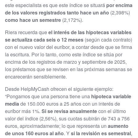
este especialista es que este índice se situará
por encima
de los valores registrados tanto hace un año
(2,398%)
como hace un semestre
(2,172%).
Riera recuerda que
el interés de las hipotecas variables
se actualiza cada seis o 12 meses
(según cada contrato)
con el nuevo valor del euríbor, a contar desde que se firma
la escritura. Por lo tanto, como este índice se sitúa por
encima de los registros de marzo y septiembre de 2025,
los préstamos que se revisen en las próximas semanas se
encarecerán sensiblemente.
Desde HelpMyCash ofrecen el siguiente ejemplo:
“Pongamos que una persona tiene una
hipoteca variable
media
de 150.000 euros a 25 años con un interés de
euríbor más 1%.
Si se revisa anualmente
con el último
valor del índice (2,56%), sus cuotas subirán de 743 a 756
euros, aproximadamente; lo que representa un
aumento
de
unos 160 euros al año
. Y
si la revisión es semestral
,