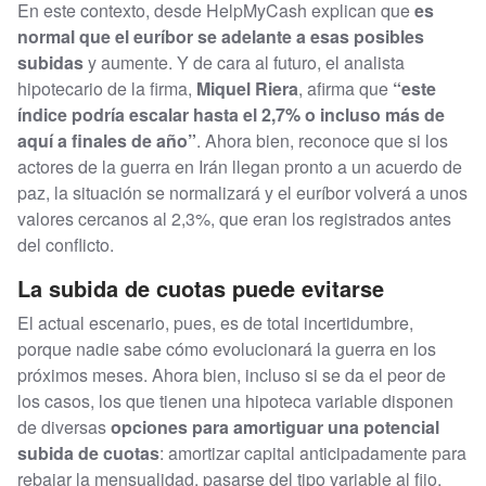
En este contexto, desde HelpMyCash explican que
es
normal que el euríbor se adelante a esas posibles
subidas
y aumente. Y de cara al futuro, el analista
hipotecario de la firma,
Miquel Riera
, afirma que
“este
índice podría escalar hasta el 2,7% o incluso más de
aquí a finales de año”
. Ahora bien, reconoce que si los
actores de la guerra en Irán llegan pronto a un acuerdo de
paz, la situación se normalizará y el euríbor volverá a unos
valores cercanos al 2,3%, que eran los registrados antes
del conflicto.
La subida de cuotas puede evitarse
El actual escenario, pues, es de total incertidumbre,
porque nadie sabe cómo evolucionará la guerra en los
próximos meses. Ahora bien, incluso si se da el peor de
los casos, los que tienen una hipoteca variable disponen
de diversas
opciones para amortiguar una potencial
subida de cuotas
: amortizar capital anticipadamente para
rebajar la mensualidad, pasarse del tipo variable al fijo,