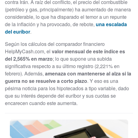
contra Irán. A raíz del conflicto, el precio del combustible
(petróleo y gas, principalmente) ha aumentado de manera
considerable, lo que ha disparado el temor a un repunte
de la inflación y ha provocado, de rebote,
una escalada
del euríbor
.
Según los cálculos del comparador financiero
HelpMyCash.com, el
valor mensual de este índice es
del 2,565% en marzo
; lo que supone una subida
significativa respecto a su último registro (2,221% en
febrero). Además,
amenaza con mantenerse al alza si la
guerra no se resuelve a corto plazo
. Y eso es una
pésima noticia para los hipotecados a tipo variable, dado
que su interés depende del euríbor y sus cuotas se
encarecen cuando este aumenta.