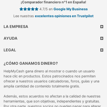
¡Comparador financiero nº1 en España!
4.7/5 en
Google My Business
Lee nuestras
excelentes opiniones en Trustpilot
LA EMPRESA
AYUDA
LEGAL
¿CÓMO GANAMOS DINERO?
HelpMyCash gana dinero al mostrar o cuando un usuario
hace clic en productos. Estos patrocinados nos permiten
ofrecer a nuestros usuarios calculadoras, foros, guías y una
amplia cantidad de contenido totalmente gratis.
Además, estos acuerdos no afectan a la calidad de nuestras
herramientas, que son objetivas, independientes y gratuitas.
Por otra parte, nuestros socios no pueden pagar para alterar