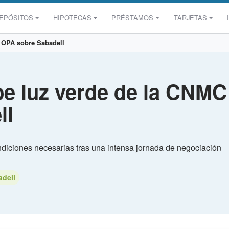
EPÓSITOS
HIPOTECAS
PRÉSTAMOS
TARJETAS
a OPA sobre Sabadell
be luz verde de la CNMC
ll
iciones necesarias tras una intensa jornada de negociación
dell