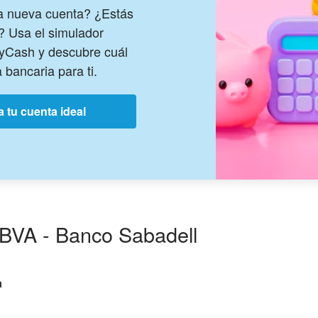
na nueva cuenta? ¿Estás
? Usa el simulador
MyCash y descubre cuál
 bancaria para ti.
 tu cuenta ideal
BVA - Banco Sabadell
a