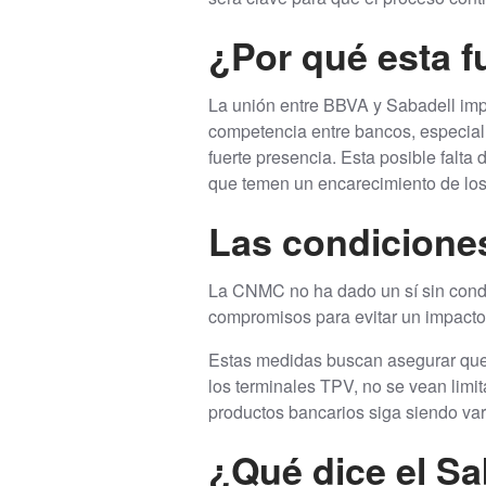
¿Por qué esta f
La unión entre BBVA y Sabadell imp
competencia entre bancos, especia
fuerte presencia. Esta posible falt
que temen un encarecimiento de los 
Las condiciones
La CNMC no ha dado un sí sin cond
compromisos para evitar un impacto
Estas medidas buscan asegurar que 
los terminales TPV, no se vean limi
productos bancarios siga siendo var
¿Qué dice el Sa