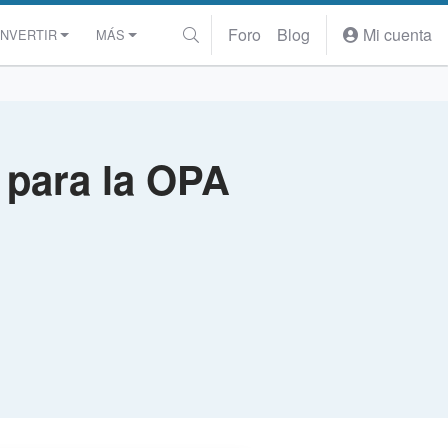
Foro
Blog
Mi cuenta
INVERTIR
MÁS
 para la OPA