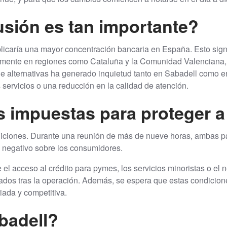
usión es tan importante?
licaría una mayor concentración bancaria en España. Esto sign
lmente en regiones como Cataluña y la Comunidad Valenciana
a de alternativas ha generado inquietud tanto en Sabadell como 
servicios o una reducción en la calidad de atención.
 impuestas para proteger a 
iciones. Durante una reunión de más de nueve horas, ambas pa
 negativo sobre los consumidores.
el acceso al crédito para pymes, los servicios minoristas o el
tados tras la operación. Además, se espera que estas condicione
iada y competitiva.
badell?