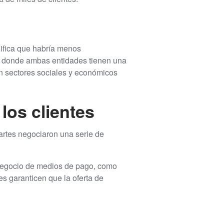
ifica que habría menos
, donde ambas entidades tienen una
en sectores sociales y económicos
los clientes
rtes negociaron una serie de
 negocio de medios de pago, como
s garanticen que la oferta de