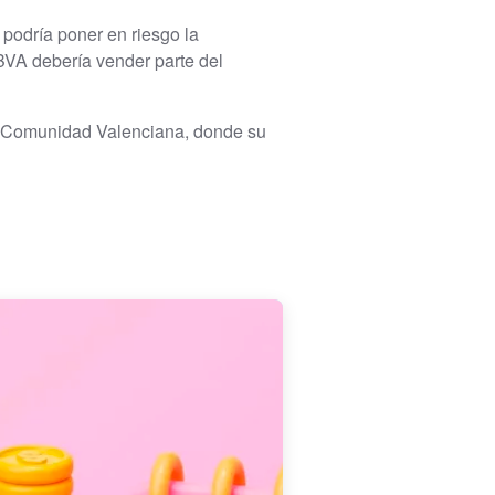
odría poner en riesgo la
BVA debería vender parte del
 y Comunidad Valenciana, donde su