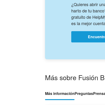
¿Quieres abrir u
harto de tu banco
gratuito de Help
es la mejor cuenta
Encuentra
Más sobre Fusión B
Más información
Preguntas
Prens