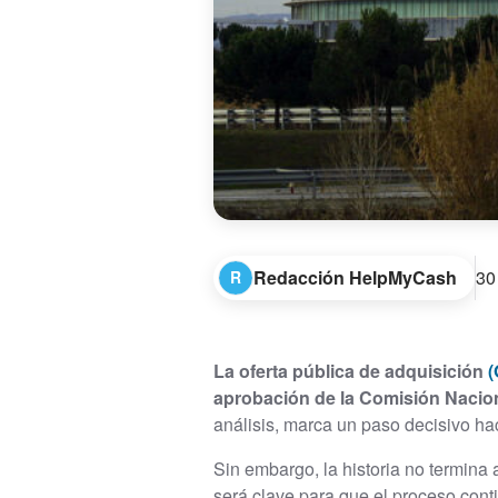
Redacción HelpMyCash
30
R
La oferta pública de adquisición
(
aprobación de la Comisión Nacio
análisis, marca un paso decisivo ha
Sin embargo, la historia no termina 
será clave para que el proceso conti