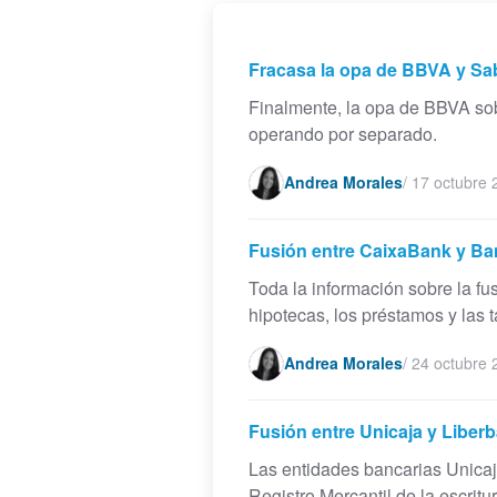
Fracasa la opa de BBVA y Sab
Finalmente, la opa de BBVA sob
operando por separado.
Andrea Morales
/
17 octubre 
Fusión entre CaixaBank y Ba
Toda la información sobre la fu
hipotecas, los préstamos y las t
Andrea Morales
/
24 octubre 
Fusión entre Unicaja y Libe
Las entidades bancarias Unicaja
Registro Mercantil de la escrit