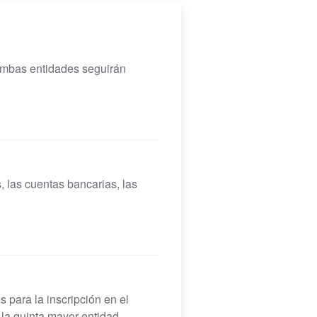
 Ambas entidades seguirán
, las cuentas bancarias, las
 para la inscripción en el
 la quinta mayor entidad