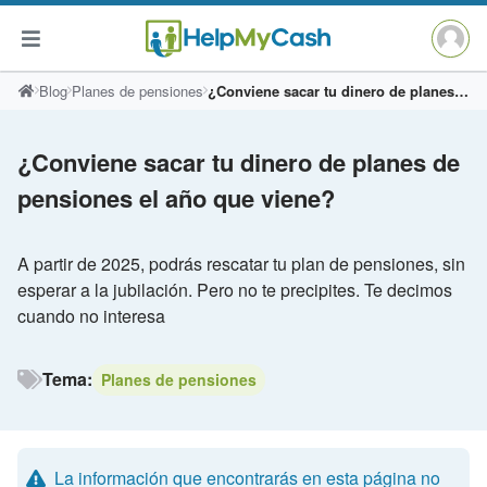
Saltar
Blog
Planes de pensiones
¿Conviene sacar tu dinero de planes de pensiones el año que viene?
al
contenido
¿Conviene sacar tu dinero de planes de
pensiones el año que viene?
A partir de 2025, podrás rescatar tu plan de pensiones, sin
esperar a la jubilación. Pero no te precipites. Te decimos
cuando no interesa
Tema:
Planes de pensiones
La información que encontrarás en esta página no