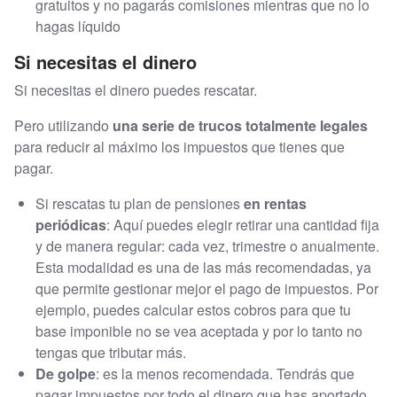
gratuitos y no pagarás comisiones mientras que no lo
hagas líquido
Si necesitas el dinero
Si necesitas el dinero puedes rescatar.
Pero utilizando
una serie de trucos totalmente legales
para reducir al máximo los impuestos que tienes que
pagar.
Si rescatas tu plan de pensiones
en rentas
periódicas
: Aquí puedes elegir retirar una cantidad fija
y de manera regular: cada vez, trimestre o anualmente.
Esta modalidad es una de las más recomendadas, ya
que permite gestionar mejor el pago de impuestos. Por
ejemplo, puedes calcular estos cobros para que tu
base imponible no se vea aceptada y por lo tanto no
tengas que tributar más.
De golpe
: es la menos recomendada. Tendrás que
pagar impuestos por todo el dinero que has aportado