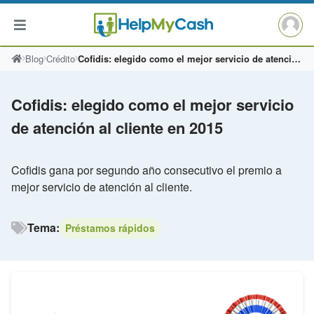
Saltar
Blog
Crédito
Cofidis: elegido como el mejor servicio de atención al cliente en 2015
al
contenido
Cofidis: elegido como el mejor servicio
de atención al cliente en 2015
Cofidis gana por segundo año consecutivo el premio a
mejor servicio de atención al cliente.
Tema:
Préstamos rápidos