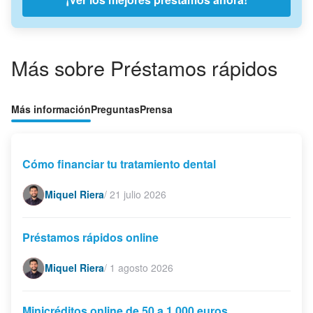
Más sobre Préstamos rápidos
Más información
Preguntas
Prensa
Cómo financiar tu tratamiento dental
Miquel Riera
/
21 julio 2026
Préstamos rápidos online
Miquel Riera
/
1 agosto 2026
Minicréditos online de 50 a 1.000 euros