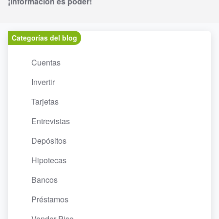
¡información es poder!
Categorías del blog
Cuentas
Invertir
Tarjetas
Entrevistas
Depósitos
Hipotecas
Bancos
Préstamos
Vender Piso