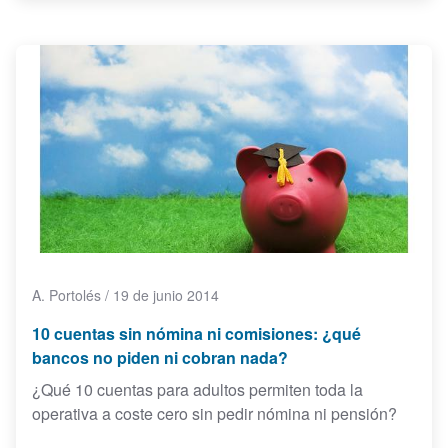
A. Portolés
/
19 de junio 2014
10 cuentas sin nómina ni comisiones: ¿qué
bancos no piden ni cobran nada?
¿Qué 10 cuentas para adultos permiten toda la
operativa a coste cero sin pedir nómina ni pensión?