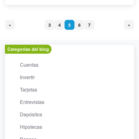
«
3
4
5
6
7
»
Categorías del blog
Cuentas
Invertir
Tarjetas
Entrevistas
Depósitos
Hipotecas