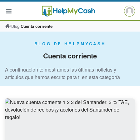
Saltar
Blog
Cuenta corriente
al
contenido
BLOG DE HELPMYCASH
Cuenta corriente
A continuación te mostramos las últimas noticias y
artículos que hemos escrito para ti en esta categoría