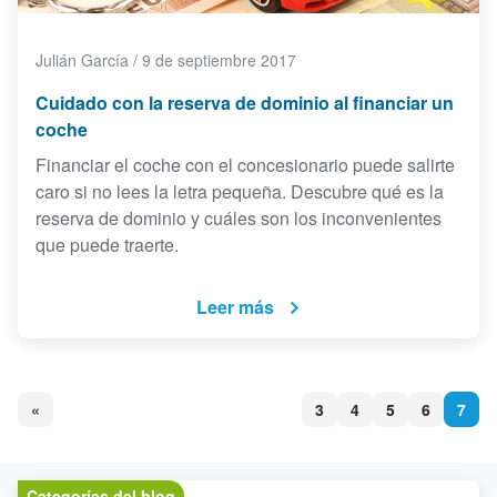
Julián García
/
9 de septiembre 2017
Cuidado con la reserva de dominio al financiar un
coche
Financiar el coche con el concesionario puede salirte
caro si no lees la letra pequeña. Descubre qué es la
reserva de dominio y cuáles son los inconvenientes
que puede traerte.
Leer más
«
3
4
5
6
7
Categorías del blog