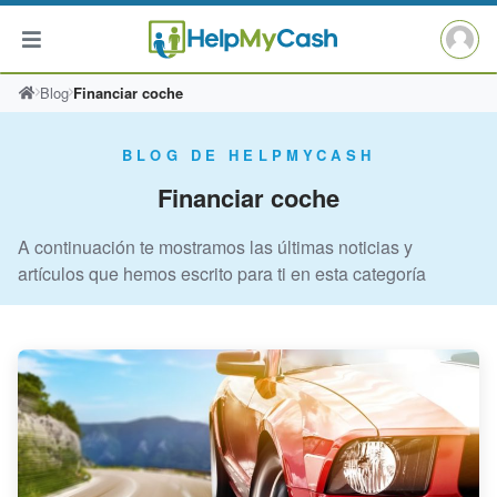
Saltar
Blog
Financiar coche
al
contenido
BLOG DE HELPMYCASH
Financiar coche
A continuación te mostramos las últimas noticias y
artículos que hemos escrito para ti en esta categoría