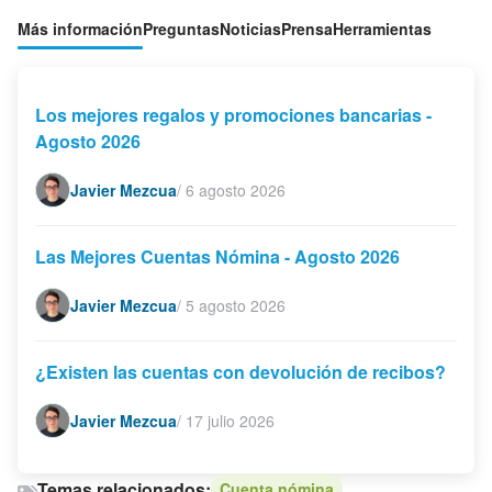
Más información
Preguntas
Noticias
Prensa
Herramientas
Los mejores regalos y promociones bancarias -
Agosto 2026
Javier Mezcua
/
6 agosto 2026
Las Mejores Cuentas Nómina - Agosto 2026
Javier Mezcua
/
5 agosto 2026
¿Existen las cuentas con devolución de recibos?
Javier Mezcua
/
17 julio 2026
Temas relacionados:
Cuenta nómina