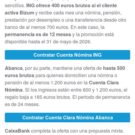
sencillos.
ING ofrece 400 euros brutos si el cliente
activa Bizum
y recibe cada mes una nómina, pensión,
prestación por desempleo o una transferencia desde otro
banco de al menos 700 euros. En este caso, la
permanencia es de 12 meses
y la promoción está
disponible hasta el 31 de mayo de 2026.
Contratar Cuenta Nómina ING
Abanca
, por su parte, mantiene una oferta de
hasta 500
euros brutos
para quienes domicilien una nómina o
pensión de al menos 1.200 euros en la
Cuenta Clara
Nómina
. Si los ingresos están entre 800 y 1.200 euros, el
regalo baja a 185 euros brutos. El periodo de permanencia
es de 24 meses.
Contratar Cuenta Clara Nómina Abanca
CaixaBank
completa la oferta con una propuesta mixta.