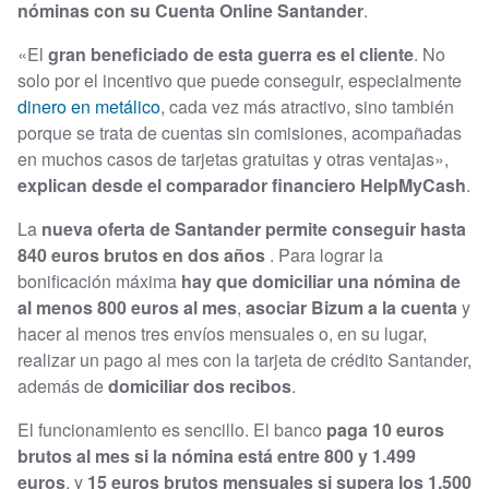
nóminas con su Cuenta Online Santander
.
«El
gran beneficiado de esta guerra es el cliente
. No
solo por el incentivo que puede conseguir, especialmente
dinero en metálico
, cada vez más atractivo, sino también
porque se trata de cuentas sin comisiones, acompañadas
en muchos casos de tarjetas gratuitas y otras ventajas»,
explican desde el comparador financiero HelpMyCash
.
La
nueva oferta de Santander permite conseguir hasta
840 euros brutos en dos años
. Para lograr la
bonificación máxima
hay que domiciliar una nómina de
al menos 800 euros al mes
,
asociar Bizum a la cuenta
y
hacer al menos tres envíos mensuales o, en su lugar,
realizar un pago al mes con la tarjeta de crédito Santander,
además de
domiciliar dos recibos
.
El funcionamiento es sencillo. El banco
paga 10 euros
brutos al mes si la nómina está entre 800 y 1.499
euros
, y
15 euros brutos mensuales si supera los 1.500