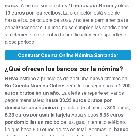
euros
. A eso se suman otros
10 euros por Bizum
y otros
10 euros por los recibos
. La promoción está vigente
hasta el 30 de octubre de 2026 y no tiene permanencia ni
penalizaciones: si un mes no se cumplen las condiciones,
simplemente no se cobra la bonificación correspondiente
a ese periodo.
Contratar Cuenta Online Nómina Santander
¿Qué ofrecen los bancos por la nómina?
BBVA
estrenó a principios de abril una nueva promoción.
Su Cuenta Nómina Online
permite conseguir hasta
1.200
euros brutos en un año
. La oferta se reparte en varios
pagos mensuales:
hasta 33,33 euros brutos por
domiciliar una nómina
o pensión de al menos 800 euros,
8,33 euros por usar la tarjeta
Aqua y otros
8,33 euros
por domiciliar un recibo
de luz, gas, internet o teléfono.
Lo que hace 600 euros brutos en total. Además, el
banco