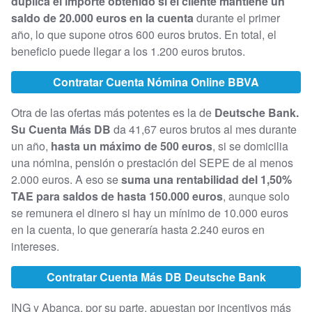
duplica el importe obtenido si el cliente mantiene un
saldo de 20.000 euros en la cuenta
durante el primer
año, lo que supone otros 600 euros brutos. En total, el
beneficio puede llegar a los 1.200 euros brutos.
Contratar Cuenta Nómina Online BBVA
Otra de las ofertas más potentes es la de
Deutsche Bank.
Su Cuenta Más DB
da 41,67 euros brutos al mes durante
un año,
hasta un máximo de 500 euros
, si se domicilia
una nómina, pensión o prestación del SEPE de al menos
2.000 euros. A eso se
suma una rentabilidad del 1,50%
TAE para saldos de hasta 150.000 euros
, aunque solo
se remunera el dinero si hay un mínimo de 10.000 euros
en la cuenta, lo que generaría hasta 2.240 euros en
intereses.
Contratar Cuenta Más DB Deutsche Bank
ING y Abanca, por su parte, apuestan por incentivos más