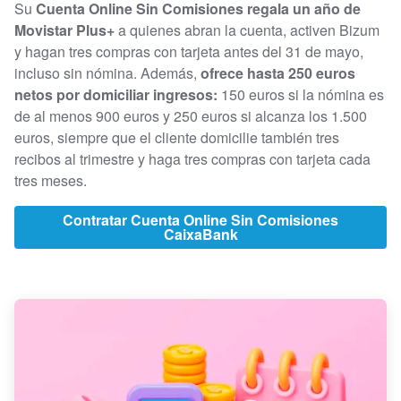
Su
Cuenta Online Sin Comisiones
regala un año de
Movistar Plus+
a quienes abran la cuenta, activen Bizum
y hagan tres compras con tarjeta antes del 31 de mayo,
incluso sin nómina. Además,
ofrece hasta 250 euros
netos por domiciliar ingresos:
150 euros si la nómina es
de al menos 900 euros y 250 euros si alcanza los 1.500
euros, siempre que el cliente domicilie también tres
recibos al trimestre y haga tres compras con tarjeta cada
tres meses.
Contratar Cuenta Online Sin Comisiones
CaixaBank