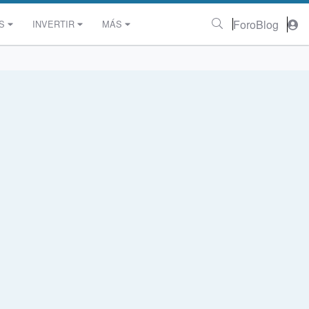
Foro
Blog
S
INVERTIR
MÁS