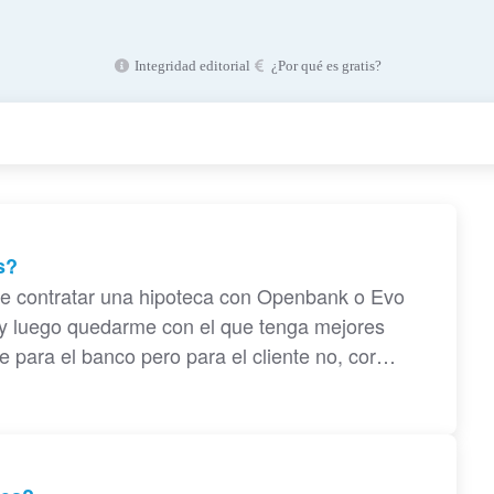
Integridad editorial
¿Por qué es gratis?
s?
e contratar una hipoteca con Openbank o Evo
 y luego quedarme con el que tenga mejores
e para el banco pero para el cliente no, cor…