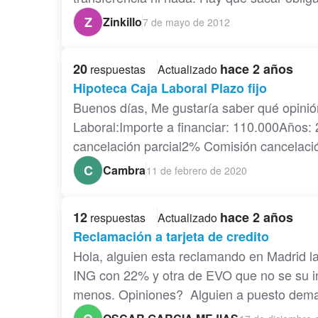
Z
Zinkillo
7 de mayo de 2012
20
hace 2 años
respuestas
Actualizado
Hipoteca Caja Laboral Plazo fijo
Buenos días, Me gustaría saber qué opinió
Laboral:Importe a financiar: 110.000Años: 
cancelación parcial2% Comisión cancelaci
C
Cambra
11 de febrero de 2020
12
hace 2 años
respuestas
Actualizado
Reclamación a tarjeta de credito
Hola, alguien esta reclamando en Madrid la
ING con 22% y otra de EVO que no se su i
menos. Opiniones? Alguien a puesto dema