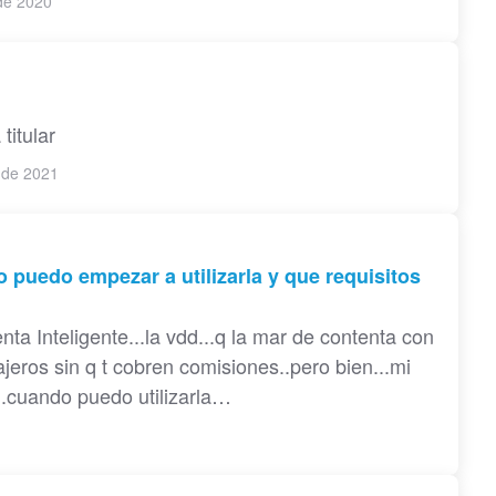
de 2020
itular
 de 2021
o puedo empezar a utilizarla y que requisitos
a Inteligente...la vdd...q la mar de contenta con
ajeros sin q t cobren comisiones..pero bien...mi
...cuando puedo utilizarla…