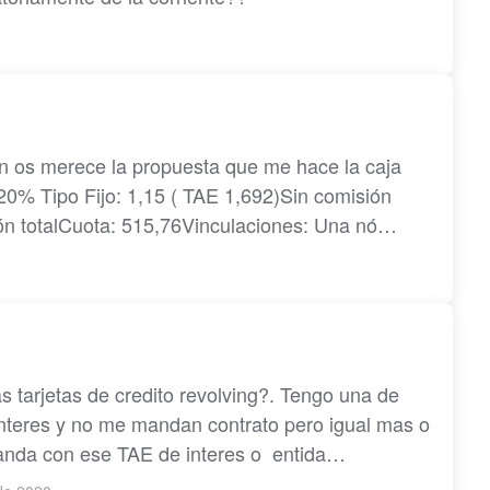
n os merece la propuesta que me hace la caja
20% Tipo Fijo: 1,15 ( TAE 1,692)Sin comisión
ón totalCuota: 515,76Vinculaciones: Una nó…
s tarjetas de credito revolving?. Tengo una de
nteres y no me mandan contrato pero igual mas o
nda con ese TAE de interes o entida…