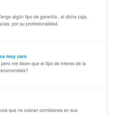
ngo algún tipo de garantía , si dicha caja,
ias, por su profesionalidad.
ece muy caro
pero me dicen que el tipo de interes de la
 recomendais?
ncos que no cobran comisiones en sus