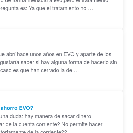
pregunta es: Ya que el tratamiento no …
ue abrí hace unos años en EVO y aparte de los
e gustaría saber si hay alguna forma de hacerlo sin
l caso es que han cerrado la de …
a ahorro EVO?
una duda: hay manera de sacar dinero
ar de la cuenta corriente? No permite hacer
atoriamente de la corriente??