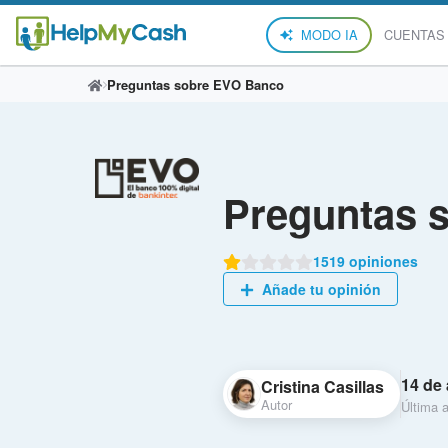
MODO IA
CUENTAS
Preguntas sobre EVO Banco
Preguntas 
1519 opiniones
Añade tu opinión
14 de 
Cristina Casillas
Autor
Última a