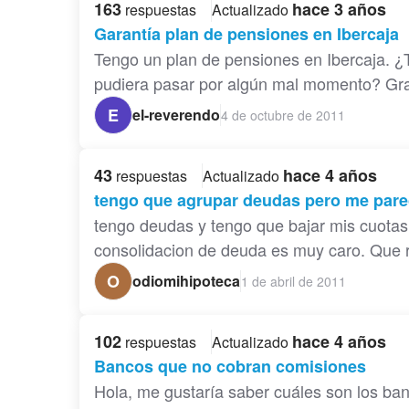
163
hace 3 años
respuestas
Actualizado
Garantía plan de pensiones en Ibercaja
Tengo un plan de pensiones en Ibercaja. ¿Te
pudiera pasar por algún mal momento? Grac
E
el-reverendo
4 de octubre de 2011
43
hace 4 años
respuestas
Actualizado
tengo que agrupar deudas pero me par
tengo deudas y tengo que bajar mis cuotas 
consolidacion de deuda es muy caro. Que
O
odiomihipoteca
1 de abril de 2011
102
hace 4 años
respuestas
Actualizado
Bancos que no cobran comisiones
Hola, me gustaría saber cuáles son los ba