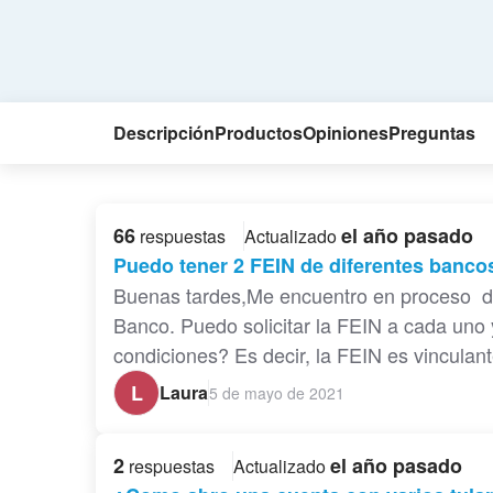
Descripción
Productos
Opiniones
Preguntas
66
el año pasado
respuestas
Actualizado
Puedo tener 2 FEIN de diferentes banco
Buenas tardes,Me encuentro en proceso d
Banco. Puedo solicitar la FEIN a cada uno
condiciones? Es decir, la FEIN es vinculant
L
Laura
5 de mayo de 2021
2
el año pasado
respuestas
Actualizado