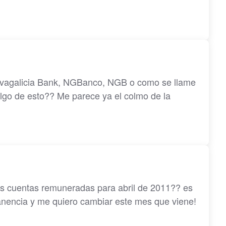
ovagalicia Bank, NGBanco, NGB o como se llame
lgo de esto?? Me parece ya el colmo de la
1
es cuentas remuneradas para abril de 2011?? es
encia y me quiero cambiar este mes que viene!