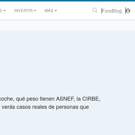
Foro
Blog
S
INVERTIR
MÁS
 coche, qué peso tienen ASNEF, la CIRBE,
én verás casos reales de personas que