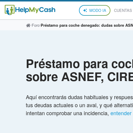
MODO IA
CUENTAS
Foro
Préstamo para coche denegado: dudas sobre ASN
Préstamo para coc
sobre ASNEF, CIR
Aquí encontrarás dudas habituales y respue
tus deudas actuales o un aval, y qué alterna
intentan comprobar una incidencia,
entender