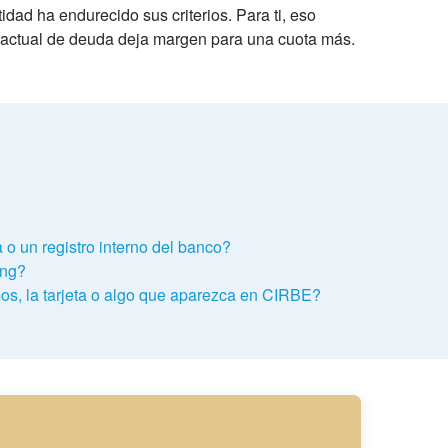
dad ha endurecido sus criterios. Para ti, eso
vel actual de deuda deja margen para una cuota más.
 un registro interno del banco?
ing?
mos, la tarjeta o algo que aparezca en CIRBE?