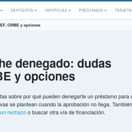
DEPÓSITOS
HIPOTECAS
PRÉSTAMOS
TARJETA
EF, CIRBE y opciones
he denegado: dudas
BE y opciones
stas sobre por qué pueden denegarte un préstamo para
tivas se plantean cuando la aprobación no llega. Tambi
 un rechazo
o buscar otra vía de financiación.