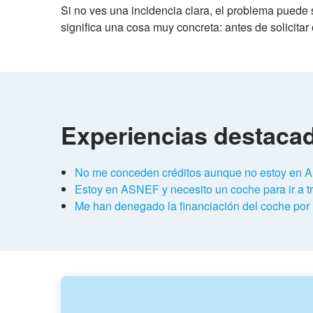
Si no ves una incidencia clara, el problema puede s
significa una cosa muy concreta: antes de solicita
Experiencias destaca
No me conceden créditos aunque no estoy en A
Estoy en ASNEF y necesito un coche para ir a tr
Me han denegado la financiación del coche por i