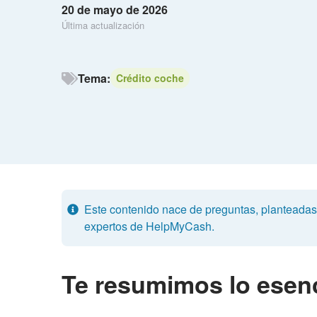
20 de mayo de 2026
Última actualización
Tema:
Crédito coche
Este contenido nace de preguntas, planteadas p
expertos de HelpMyCash.
Te resumimos lo esenc