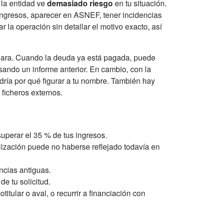
 la entidad ve
demasiado riesgo
en tu situación.
ingresos, aparecer en ASNEF, tener incidencias
r la operación sin detallar el motivo exacto, así
 clara. Cuando la deuda ya está pagada, puede
usando un informe anterior. En cambio, con la
ndría por qué figurar a tu nombre. También hay
ficheros externos.
superar el 35 % de tus ingresos.
ización puede no haberse reflejado todavía en
ncias antiguas.
de tu solicitud.
itular o aval, o recurrir a financiación con