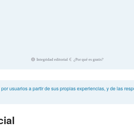
Integridad editorial
¿Por qué es gratis?
or usuarios a partir de sus propias experiencias, y de las respu
ial