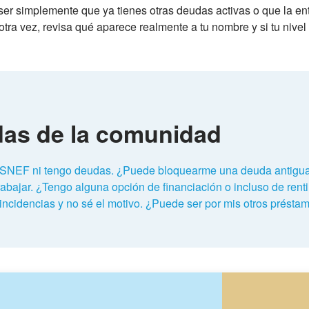
er simplemente que ya tienes otras deudas activas o que la enti
r otra vez, revisa qué aparece realmente a tu nombre y si tu ni
das de la comunidad
SNEF ni tengo deudas. ¿Puede bloquearme una deuda antigua o
abajar. ¿Tengo alguna opción de financiación o incluso de rent
ncidencias y no sé el motivo. ¿Puede ser por mis otros présta