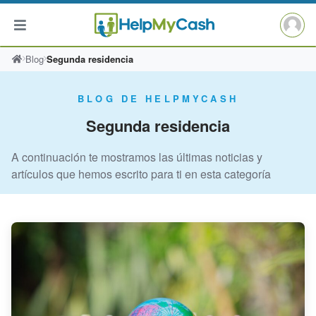
Saltar
Blog
Segunda residencia
al
contenido
BLOG DE HELPMYCASH
Segunda residencia
A continuación te mostramos las últimas noticias y
artículos que hemos escrito para ti en esta categoría