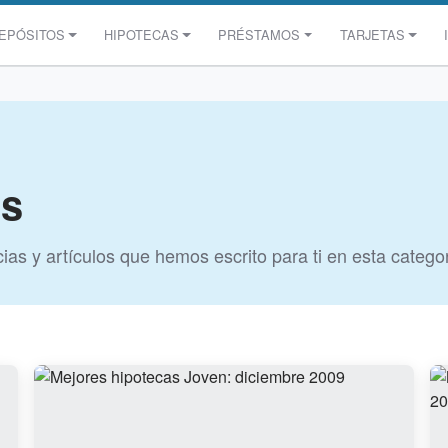
EPÓSITOS
HIPOTECAS
PRÉSTAMOS
TARJETAS
as
ias y artículos que hemos escrito para ti en esta catego