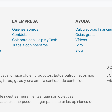
LA EMPRESA
AYUDA
Quiénes somos
Calculadoras financie
Contáctanos
Guías gratis
Colabora con HelpMyCash
Vídeos
Trabaja con nosotros
Foro
Blog
t
¿
usuario hace clic en productos. Estos patrocinados nos
¿Q
s, foros, guías y una amplia cantidad de contenido
wi
de nuestras herramientas, que son objetivas,
ros socios no pueden pagar para alterar las opiniones de