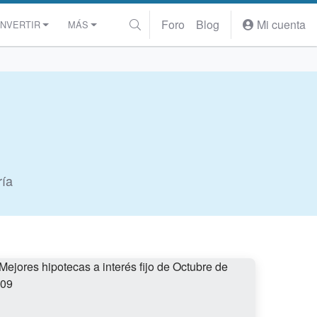
Foro
Blog
Mi cuenta
INVERTIR
MÁS
ría