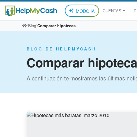
MODO IA
CUENTAS
D
Saltar
Blog
Comparar hipotecas
al
contenido
BLOG DE HELPMYCASH
Comparar hipotec
A continuación te mostramos las últimas notic