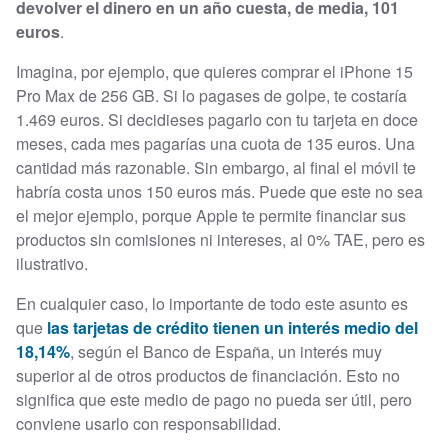
devolver el dinero en un año cuesta, de media, 101
euros
.
Imagina, por ejemplo, que quieres comprar el iPhone 15
Pro Max de 256 GB. Si lo pagases de golpe, te costaría
1.469 euros. Si decidieses pagarlo con tu tarjeta en doce
meses, cada mes pagarías una cuota de 135 euros. Una
cantidad más razonable. Sin embargo, al final el móvil te
habría costa unos 150 euros más. Puede que este no sea
el mejor ejemplo, porque Apple te permite financiar sus
productos sin comisiones ni intereses, al 0% TAE, pero es
ilustrativo.
En cualquier caso, lo importante de todo este asunto es
que
las tarjetas de crédito tienen un interés medio del
18,14%
, según el Banco de España, un interés muy
superior al de otros productos de financiación. Esto no
significa que este medio de pago no pueda ser útil, pero
conviene usarlo con responsabilidad.