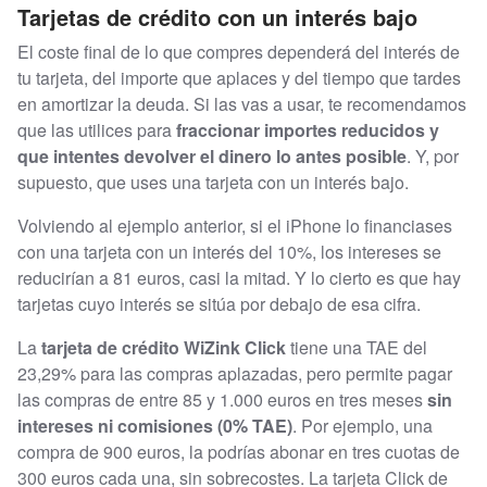
Tarjetas de crédito con un interés bajo
El coste final de lo que compres dependerá del interés de
tu tarjeta, del importe que aplaces y del tiempo que tardes
en amortizar la deuda. Si las vas a usar, te recomendamos
que las utilices para
fraccionar importes reducidos y
que intentes devolver el dinero lo antes posible
. Y, por
supuesto, que uses una tarjeta con un interés bajo.
Volviendo al ejemplo anterior, si el iPhone lo financiases
con una tarjeta con un interés del 10%, los intereses se
reducirían a 81 euros, casi la mitad. Y lo cierto es que hay
tarjetas cuyo interés se sitúa por debajo de esa cifra.
La
tarjeta de crédito WiZink Click
tiene una TAE del
23,29% para las compras aplazadas, pero permite pagar
las compras de entre 85 y 1.000 euros en tres meses
sin
intereses ni comisiones (0% TAE)
. Por ejemplo, una
compra de 900 euros, la podrías abonar en tres cuotas de
300 euros cada una, sin sobrecostes. La tarjeta Click de