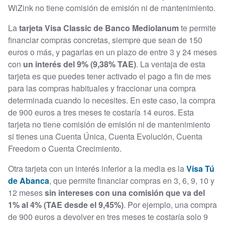
WiZink no tiene comisión de emisión ni de mantenimiento.
La
tarjeta Visa Classic de Banco Mediolanum
te permite
financiar compras concretas, siempre que sean de 150
euros o más, y pagarlas en un plazo de entre 3 y 24 meses
con
un interés del 9% (9,38% TAE)
. La ventaja de esta
tarjeta es que puedes tener activado el pago a fin de mes
para las compras habituales y fraccionar una compra
determinada cuando lo necesites. En este caso, la compra
de 900 euros a tres meses te costaría 14 euros. Esta
tarjeta no tiene comisión de emisión ni de mantenimiento
si tienes una Cuenta Única, Cuenta Evolución, Cuenta
Freedom o Cuenta Crecimiento.
Otra tarjeta con un interés inferior a la media es la
Visa Tú
de Abanca
, que permite financiar compras en 3, 6, 9, 10 y
12 meses
sin intereses con una comisión que va del
1% al 4% (TAE desde el 9,45%)
. Por ejemplo, una compra
de 900 euros a devolver en tres meses te costaría solo 9