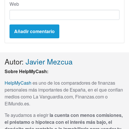
Web
Autor:
Javier Mezcua
Sobre HelpMyCash:
HelpMyCash
es uno de los comparadores de finanzas
personales más importantes de España, en el que confían
medios como La Vanguardia.com, Finanzas.com o
ElMundo.es.
Te ayudamos a elegir
la cuenta con menos comisiones,
el préstamo o hipoteca con el interés más bajo, el
depósito más rentable o la inmobiliaria para vender tu