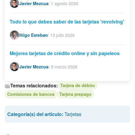
Javier Mezcua
/
1 agosto 2026
Todo lo que debes saber de las tarjetas 'revolving'
Iñigo Esteban
/
13 julio 2026
Mejores tarjetas de crédito online y sin papeleos
Javier Mezcua
/
9 marzo 2026
Temas relacionados:
Tarjeta de débito
Comisiones de bancos
Tarjeta prepago
Categoría(s) del artículo:
Tarjetas