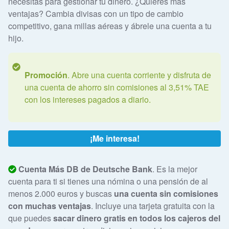
necesitas para gestionar tu dinero. ¿Quieres más
ventajas? Cambia divisas con un tipo de cambio
competitivo, gana millas aéreas y ábrele una cuenta a tu
hijo.
Promoción
. Abre una cuenta corriente y disfruta de
una cuenta de ahorro sin comisiones al 3,51% TAE
con los intereses pagados a diario.
¡Me interesa!
Cuenta Más DB de Deutsche Bank
. Es la mejor
cuenta para ti si tienes una nómina o una pensión de al
menos 2.000 euros y buscas
una cuenta sin comisiones
con muchas ventajas
. Incluye una tarjeta gratuita con la
que puedes
sacar dinero gratis en todos los cajeros del