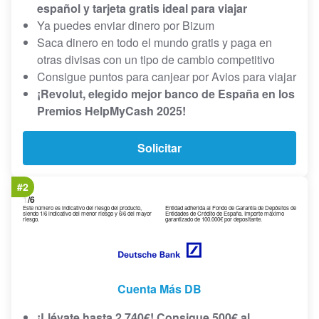
español y tarjeta gratis ideal para viajar
Ya puedes enviar dinero por Bizum
Saca dinero en todo el mundo gratis y paga en
otras divisas con un tipo de cambio competitivo
Consigue puntos para canjear por Avios para viajar
¡Revolut, elegido mejor banco de España en los
Premios HelpMyCash 2025!
Solicitar
#2
1
/6
Este número es indicativo del riesgo del producto,
Entidad adherida al Fondo de Garantía de Depósitos de
siendo 1/6 indicativo del menor riesgo y 6/6 del mayor
Entidades de Crédito de España. Importe máximo
riesgo.
garantizado de 100.000€ por depositante.
Cuenta Más DB
¡Llévate hasta 2.740€! Consigue 500€ al