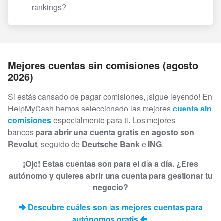
rankings?
Mejores cuentas sin comisiones (agosto
2026)
Si estás cansado de pagar comisiones, ¡sigue leyendo! En
HelpMyCash hemos seleccionado las mejores
cuenta sin
comisiones
especialmente para ti
.
Los mejores
bancos
para abrir una cuenta gratis en agosto son
Revolut
, seguido de
Deutsche Bank
e
ING
.
¡Ojo! Estas cuentas son para el día a día. ¿Eres
autónomo y quieres abrir una cuenta para gestionar tu
negocio?
Descubre cuáles son las mejores cuentas para
autónomos gratis