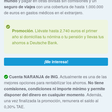
mundo
y pagar en otras divisas sin comisiones y un
seguro de viajes
con una cobertura de hasta 1.000.000
de euros en gastos médicos en el extranjero.
Promoción
. Llévate hasta 2.740 euros el primer
año si domicilias tu nómina o tu pensión y llevas tus
ahorros a Deutsche Bank.
¡Me interesa!
Cuenta NARANJA de ING
. Actualmente es una de las
mejores opciones para rentabilizar los ahorros.
No tiene
comisiones, condiciones ni importe mínimo y permite
disponer del dinero en cualquier momento
. Además,
una vez finalizada la promoción, remunera el saldo al
0,30% TAE.